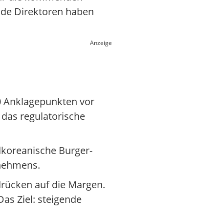
ende Direktoren haben
Anzeige
40 Anklagepunkten vor
 das regulatorische
üdkoreanische Burger-
ernehmens.
drücken auf die Margen.
as Ziel: steigende