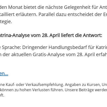
n Monat bietet die nächste Gelegenheit für An
lliert erläutern. Parallel dazu entscheidet der Er
tegie.
rina-Analyse vom 28. April liefert die Antwort:
e Sprache: Dringender Handlungsbedarf für Katri
In der aktuellen Gratis-Analyse vom 28. April erfa
n...
 keine Kauf- oder Verkaufsempfehlung. Angaben zu Kursen,
können zu hohen Verlusten führen. Unsere Beiträge werden
ft.