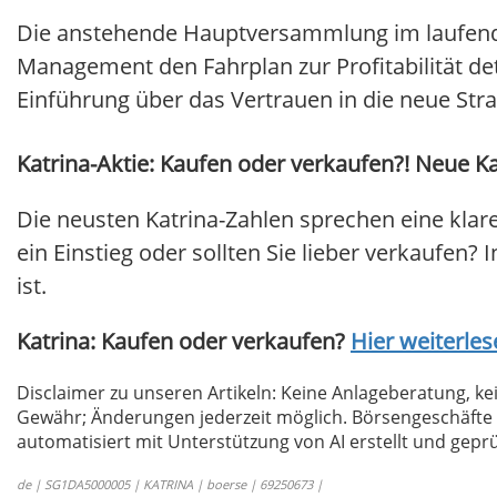
Die anstehende Hauptversammlung im laufende
Management den Fahrplan zur Profitabilität detai
Einführung über das Vertrauen in die neue Stra
Katrina-Aktie: Kaufen oder verkaufen?! Neue Kat
Die neusten Katrina-Zahlen sprechen eine klar
ein Einstieg oder sollten Sie lieber verkaufen? 
ist.
Katrina: Kaufen oder verkaufen?
Hier weiterlese
Disclaimer zu unseren Artikeln: Keine Anlageberatung,
Gewähr; Änderungen jederzeit möglich. Börsengeschäfte 
automatisiert mit Unterstützung von AI erstellt und geprü
de | SG1DA5000005 | KATRINA | boerse | 69250673 |