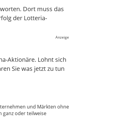
tworten. Dort muss das
folg der Lotteria-
Anzeige
na-Aktionäre. Lohnt sich
hren Sie was jetzt zu tun
 Unternehmen und Märkten ohne
 ganz oder teilweise