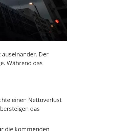
t auseinander. Der
ge. Während das
hte einen Nettoverlust
übersteigen das
w für die kommenden