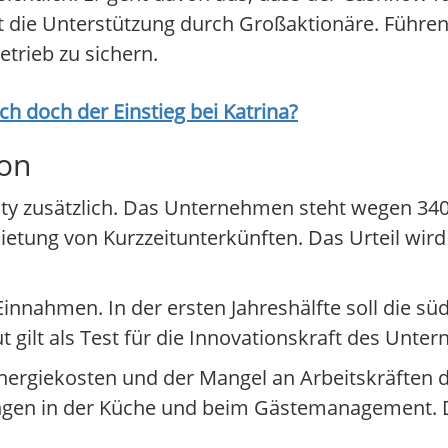
st die Unterstützung durch Großaktionäre. Führ
trieb zu sichern.
ich doch der Einstieg bei
Katrina
?
ion
tality zusätzlich. Das Unternehmen steht wegen 3
ietung von Kurzzeitunterkünften. Das Urteil wird
innahmen. In der ersten Jahreshälfte soll die s
ut gilt als Test für die Innovationskraft des Unt
Energiekosten und der Mangel an Arbeitskräften 
sungen in der Küche und beim Gästemanagement. D