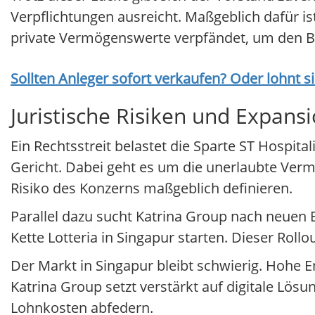
Verpflichtungen ausreicht. Maßgeblich dafür i
private Vermögenswerte verpfändet, um den Be
Sollten Anleger sofort verkaufen? Oder lohnt s
Juristische Risiken und Expans
Ein Rechtsstreit belastet die Sparte ST Hospi
Gericht. Dabei geht es um die unerlaubte Verm
Risiko des Konzerns maßgeblich definieren.
Parallel dazu sucht Katrina Group nach neuen E
Kette Lotteria in Singapur starten. Dieser Rollo
Der Markt in Singapur bleibt schwierig. Hohe 
Katrina Group setzt verstärkt auf digitale Lö
Lohnkosten abfedern.