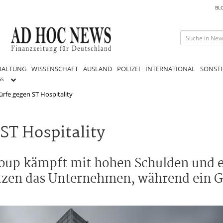
BL
HALTUNG
WISSENSCHAFT
AUSLAND
POLIZEI
INTERNATIONAL
SONSTI
GS
ürfe gegen ST Hospitality
ST Hospitality
oup kämpft mit hohen Schulden und 
ützen das Unternehmen, während ein G