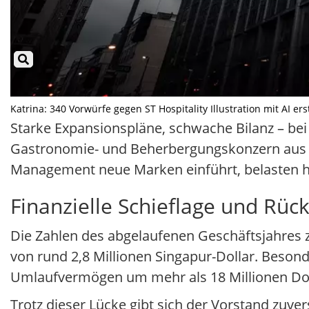
Katrina: 340 Vorwürfe gegen ST Hospitality Illustration mit AI er
Starke Expansionspläne, schwache Bilanz – bei
Gastronomie- und Beherbergungskonzern aus S
Management neue Marken einführt, belasten ho
Finanzielle Schieflage und Rück
Die Zahlen des abgelaufenen Geschäftsjahres 
von rund 2,8 Millionen Singapur-Dollar. Besonde
Umlaufvermögen um mehr als 18 Millionen Dol
Trotz dieser Lücke gibt sich der Vorstand zuve