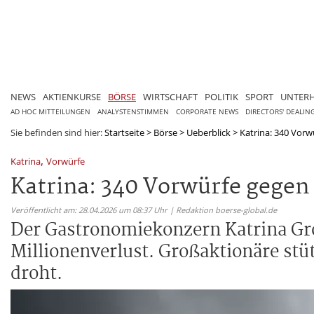
NEWS
AKTIENKURSE
BÖRSE
WIRTSCHAFT
POLITIK
SPORT
UNTER
AD HOC MITTEILUNGEN
ANALYSTENSTIMMEN
CORPORATE NEWS
DIRECTORS' DEALIN
Sie befinden sind hier:
Startseite
>
Börse
>
Ueberblick
>
Katrina: 340 Vorw
,
Katrina
Vorwürfe
Katrina: 340 Vorwürfe gegen 
Veröffentlicht am: 28.04.2026 um 08:37 Uhr | Redaktion boerse-global.de
Der Gastronomiekonzern Katrina Gr
Millionenverlust. Großaktionäre st
droht.