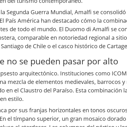
ven del turismo contemporáneo.
 la Segunda Guerra Mundial, Amalfi se consolidó
 El País América han destacado cómo la combina
tantes de todo el mundo. El Duomo di Amalfi se co
ostera, comparable en notoriedad regional a sitio
antiago de Chile o el casco histórico de Cartage
ue no se pueden pasar por alto
mpsesto arquitectónico. Instituciones como ICOM
 una mezcla de elementos medievales, barrocos y 
o en el Claustro del Paraíso. Esta combinación la
n estilo.
ca por sus franjas horizontales en tonos oscuros
 En el tímpano superior, un gran mosaico dorado