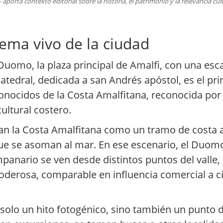
aporta contexto editorial sobre la historia, el patrimonio y la relevancia c
ema vivo de la ciudad
Duomo, la plaza principal de Amalfi, con una esc
catedral, dedicada a san Andrés apóstol, es el p
 conocidos de la Costa Amalfitana, reconocida p
ultural costero.
 la Costa Amalfitana como un tramo de costa a
que se asoman al mar. En ese escenario, el Duom
mpanario se ven desde distintos puntos del valle
oderosa, comparable en influencia comercial a 
 solo un hito fotogénico, sino también un punto d