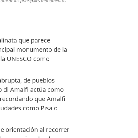
ultural de los principales monumentos
alinata que parece
rincipal monumento de la
or la UNESCO como
brupta, de pueblos
o di Amalfi actúa como
, recordando que Amalfi
ciudades como Pisa o
e orientación al recorrer