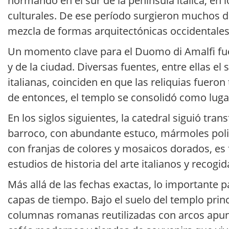
normando en el sur de la península itálica, en lo
culturales. De ese período surgieron muchos
mezcla de formas arquitectónicas occidentales c
Un momento clave para el Duomo di Amalfi fue l
y de la ciudad. Diversas fuentes, entre ellas el s
italianas, coinciden en que las reliquias fueron 
de entonces, el templo se consolidó como lugar 
En los siglos siguientes, la catedral siguió tr
barroco, con abundante estuco, mármoles policr
con franjas de colores y mosaicos dorados, es
estudios de historia del arte italianos y recog
Más allá de las fechas exactas, lo importante 
capas de tiempo. Bajo el suelo del templo princ
columnas romanas reutilizadas con arcos apunta