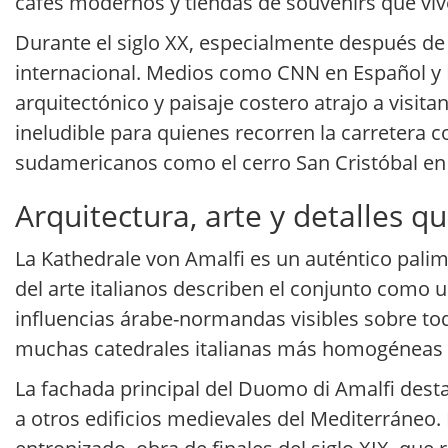
cafés modernos y tiendas de souvenirs que vi
Durante el siglo XX, especialmente después de
internacional. Medios como CNN en Español y
arquitectónico y paisaje costero atrajo a visi
ineludible para quienes recorren la carretera c
sudamericanos como el cerro San Cristóbal en S
Arquitectura, arte y detalles q
La Kathedrale von Amalfi es un auténtico pali
del arte italianos describen el conjunto como
influencias árabe-normandas visibles sobre tod
muchas catedrales italianas más homogéneas e
La fachada principal del Duomo di Amalfi desta
a otros edificios medievales del Mediterráneo.