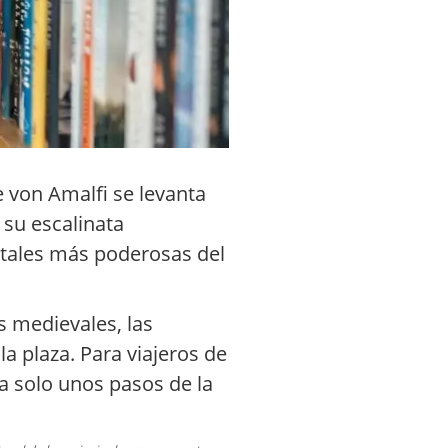
e von Amalfi se levanta
 su escalinata
stales más poderosas del
s medievales, las
la plaza. Para viajeros de
a solo unos pasos de la