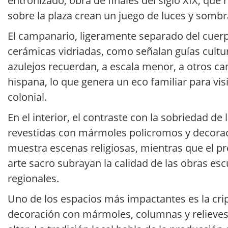
entronizado, obra de finales del siglo XIX, que
sobre la plaza crean un juego de luces y sombra
El campanario, ligeramente separado del cuerpo
cerámicas vidriadas, como señalan guías cultu
azulejos recuerdan, a escala menor, a otros cam
hispana, lo que genera un eco familiar para vi
colonial.
En el interior, el contraste con la sobriedad de 
revestidas con mármoles policromos y decoraci
muestra escenas religiosas, mientras que el p
arte sacro subrayan la calidad de las obras escu
regionales.
Uno de los espacios más impactantes es la crip
decoración con mármoles, columnas y relieves 