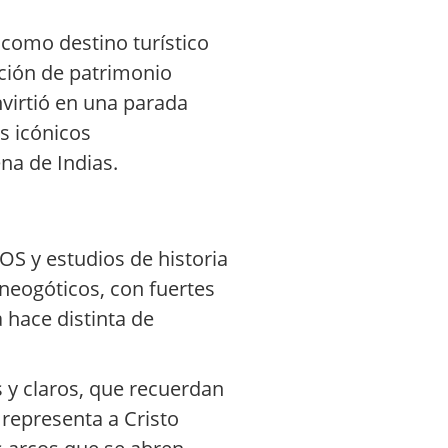
 como destino turístico
ción de patrimonio
nvirtió en una parada
s icónicos
na de Indias.
OS y estudios de historia
neogóticos, con fuertes
 hace distinta de
 y claros, que recuerdan
 representa a Cristo