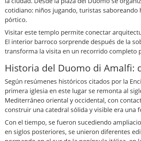
la ciudad. Desde la plaza del Duomo se organiz
cotidiano: niños jugando, turistas saboreando 
pórtico.
Visitar este templo permite conectar arquitect
El interior barroco sorprende después de la sob
transforma la visita en un recorrido completo 
Historia del Duomo di Amalfi: 
Según resúmenes históricos citados por la Encic
primera iglesia en este lugar se remonta al sigl
Mediterráneo oriental y occidental, con contac
construir una catedral sólida y visible era una 
Con el tiempo, se fueron sucediendo ampliacion
en siglos posteriores, se unieron diferentes ed