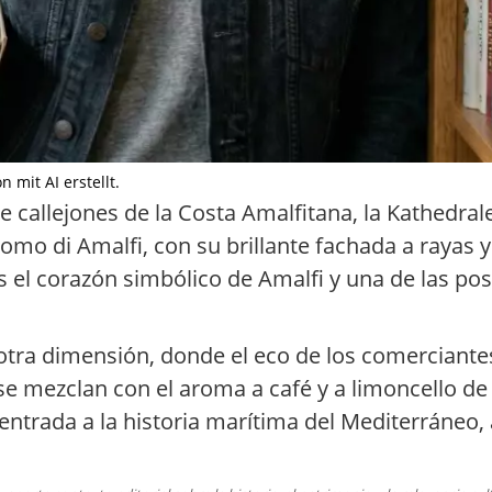
n mit AI erstellt.
de callejones de la Costa Amalfitana, la Kathedral
uomo di Amalfi, con su brillante fachada a rayas y
el corazón simbólico de Amalfi y una de las po
otra dimensión, donde el eco de los comerciante
se mezclan con el aroma a café y a limoncello de 
entrada a la historia marítima del Mediterráneo, 