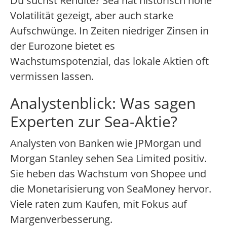
Du suchst Rendite? Sea hat historisch hohe
Volatilität gezeigt, aber auch starke
Aufschwünge. In Zeiten niedriger Zinsen in
der Eurozone bietet es
Wachstumspotenzial, das lokale Aktien oft
vermissen lassen.
Analystenblick: Was sagen
Experten zur Sea-Aktie?
Analysten von Banken wie JPMorgan und
Morgan Stanley sehen Sea Limited positiv.
Sie heben das Wachstum von Shopee und
die Monetarisierung von SeaMoney hervor.
Viele raten zum Kaufen, mit Fokus auf
Margenverbesserung.