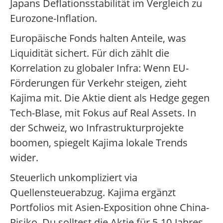
Japans Deflationsstabilität im Vergleich zu
Eurozone-Inflation.
Europäische Fonds halten Anteile, was
Liquidität sichert. Für dich zählt die
Korrelation zu globaler Infra: Wenn EU-
Förderungen für Verkehr steigen, zieht
Kajima mit. Die Aktie dient als Hedge gegen
Tech-Blase, mit Fokus auf Real Assets. In
der Schweiz, wo Infrastrukturprojekte
boomen, spiegelt Kajima lokale Trends
wider.
Steuerlich unkompliziert via
Quellensteuerabzug. Kajima ergänzt
Portfolios mit Asien-Exposition ohne China-
Risiko. Du solltest die Aktie für 5-10-Jahres-