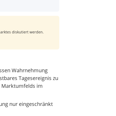
arktes diskutiert werden.
, dessen Wahrnehmung
stbares Tagesereignis zu
s Marktumfelds im
dung nur eingeschränkt