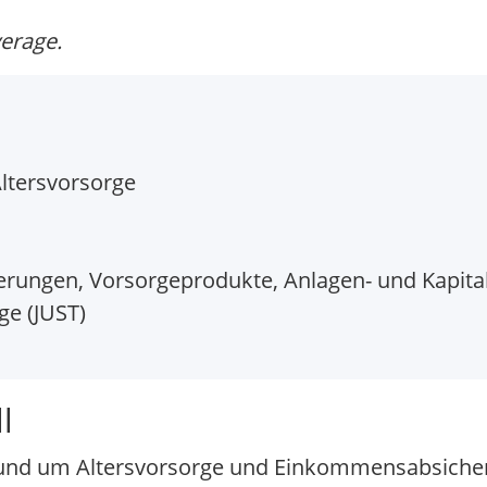
verage.
ltersvorsorge
rungen, Vorsorgeprodukte, Anlagen- und Kapita
e (JUST)
l
 rund um Altersvorsorge und Einkommensabsiche