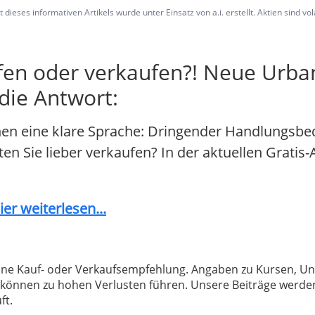
dieses informativen Artikels wurde unter Einsatz von a.i. erstellt. Aktien sind vo
ufen oder verkaufen?! Neue Urban
 die Antwort:
hen eine klare Sprache: Dringender Handlungsbed
llten Sie lieber verkaufen? In der aktuellen Grati
er weiterlesen...
 keine Kauf- oder Verkaufsempfehlung. Angaben zu Kursen,
können zu hohen Verlusten führen. Unsere Beiträge werden
ft.