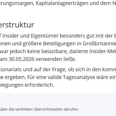
rungsmargen, Kapitalanlageerträgen und dem Ne
erstruktur
f Insider und Eigentümer besonders gut mit der b
ionen und größere Beteiligungen in Großbritannie
ar jedoch keine belastbare, datierte Insider-Me
g am 30.05.2026 verwenden ließe.
Aktionariats und auf der Frage, ob sich in den 
 ergeben. Für eine valide Tagesanalyse wäre ein
legungen erforderlich.
über die verlinkten Übersichtsseiten abrufen.