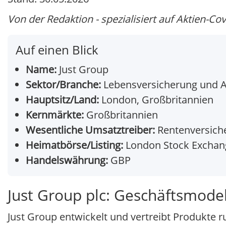
Von der Redaktion - spezialisiert auf Aktien-Co
Auf einen Blick
Name:
Just Group
Sektor/Branche:
Lebensversicherung und A
Hauptsitz/Land:
London, Großbritannien
Kernmärkte:
Großbritannien
Wesentliche Umsatztreiber:
Rentenversiche
Heimatbörse/Listing:
London Stock Exchang
Handelswährung:
GBP
Just Group plc: Geschäftsmodel
Just Group entwickelt und vertreibt Produkte