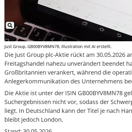
Just Group, GB00BYV8MN78, Illustration mit AI erstellt.
Die Just Group plc-Aktie rückt am 30.05.2026 
Freitagshandel nahezu unverändert beendet hat
Großbritannien verankert, während die operat
Anlegerkommunikation des Unternehmens beo
Die Aktie ist unter der ISIN GB00BYV8MN78 geli
Suchergebnissen nicht vor, sodass der Schwe
liegt. In Deutschland kann der Titel je nach 
bleibt jedoch London.
Stand: 30.05.2026