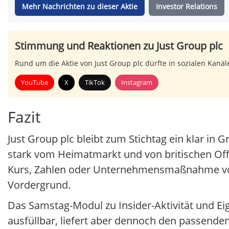
Mehr Nachrichten zu dieser Aktie
Investor Relations
Stimmung und Reaktionen zu Just Group plc
Rund um die Aktie von Just Group plc dürfte in sozialen Kanä
YouTube
X
TikTok
Instagram
Fazit
Just Group plc bleibt zum Stichtag ein klar i
stark vom Heimatmarkt und von britischen Offe
Kurs, Zahlen oder Unternehmensmaßnahme vorl
Vordergrund.
Das Samstag-Modul zu Insider-Aktivität und Ei
ausfüllbar, liefert aber dennoch den passenden