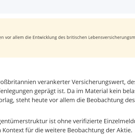
len vor allem die Entwicklung des britischen Lebensversicherungsm
n Großbritannien verankerter Versicherungswert
nlegungen geprägt ist. Da im Material kein bela
ag, steht heute vor allem die Beobachtung de
gentümerstruktur ist ohne verifizierte Einzelmel
 Kontext für die weitere Beobachtung der Aktie.