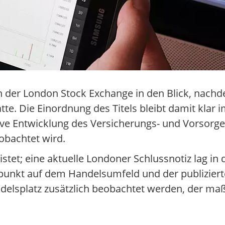
an der London Stock Exchange in den Blick, nach
te. Die Einordnung des Titels bleibt damit klar
ive Entwicklung des Versicherungs- und Vorsorge
bachtet wird.
stet; eine aktuelle Londoner Schlussnotiz lag in
rpunkt auf dem Handelsumfeld und der publizie
Handelsplatz zusätzlich beobachtet werden, der m