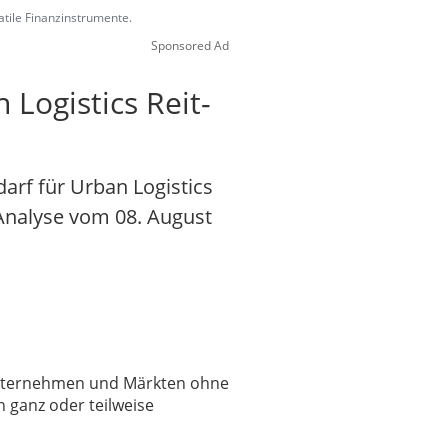
latile Finanzinstrumente.
Sponsored Ad
 Logistics Reit-
arf für Urban Logistics
s-Analyse vom 08. August
 Unternehmen und Märkten ohne
 ganz oder teilweise