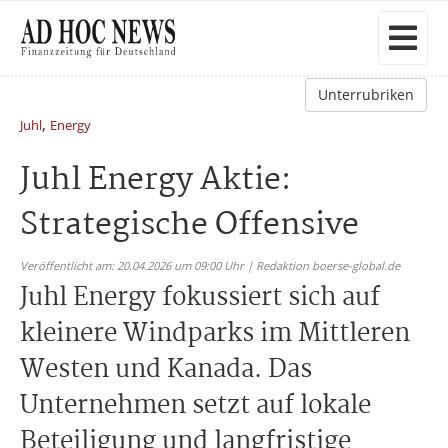
Unterrubriken
,
Juhl
Energy
Juhl Energy Aktie:
Strategische Offensive
Veröffentlicht am: 20.04.2026 um 09:00 Uhr | Redaktion boerse-global.de
Juhl Energy fokussiert sich auf
kleinere Windparks im Mittleren
Westen und Kanada. Das
Unternehmen setzt auf lokale
Beteiligung und langfristige