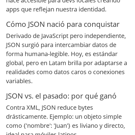
hace accesible para devs locales creando
apps que reflejan nuestra identidad.
Cómo JSON nació para conquistar
Derivado de JavaScript pero independiente,
JSON surgió para intercambiar datos de
forma humana-legible. Hoy, es estándar
global, pero en Latam brilla por adaptarse a
realidades como datos caros o conexiones
variables.
JSON vs. el pasado: por qué ganó
Contra XML, JSON reduce bytes
drásticamente. Ejemplo: un objeto simple
como {'nombre': 'Juan'} es liviano y directo,
ideal para móviles latinos.