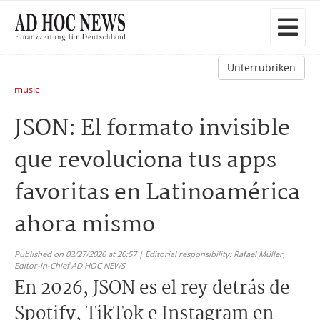
Unterrubriken
music
JSON: El formato invisible
que revoluciona tus apps
favoritas en Latinoamérica
ahora mismo
Published on 03/27/2026 at 20:57 | Editorial responsibility: Rafael Müller,
Editor-in-Chief AD HOC NEWS
En 2026, JSON es el rey detrás de
Spotify, TikTok e Instagram en