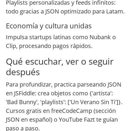
Playlists personalizadas y feeds infinitos:
todo gracias a JSON optimizado para Latam.
Economía y cultura unidas
Impulsa startups latinas como Nubank o
Clip, procesando pagos rápidos.
Qué escuchar, ver o seguir
después
Para profundizar, practica parseando JSON
en JSFiddle: crea objetos como {'artista':
'Bad Bunny', 'playlists': ['Un Verano Sin Ti']}.
Cursos gratis en freeCodeCamp (sección
JSON en español) o YouTube Fazt te guían
paso a paso.