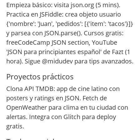
Empieza básico: visita json.org (5 mins).
Practica en JSFiddle: crea objeto usuario
{'nombre': 'Juan', 'pedidos': [{'item': 'tacos'}]}
y parsea con JSON.parse(). Cursos gratis:
freeCodeCamp JSON section, YouTube
'JSON para principiantes español' de Fazt (1
hora). Sigue @midudev para tips avanzados.
Proyectos prácticos
Clona API TMDB: app de cine latino con
posters y ratings en JSON. Fetch de
OpenWeather para clima en tu ciudad con
alertas. Integra con Glitch para deploy
gratis.