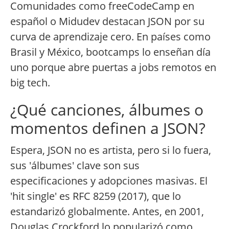
Comunidades como freeCodeCamp en
español o Midudev destacan JSON por su
curva de aprendizaje cero. En países como
Brasil y México, bootcamps lo enseñan día
uno porque abre puertas a jobs remotos en
big tech.
¿Qué canciones, álbumes o
momentos definen a JSON?
Espera, JSON no es artista, pero si lo fuera,
sus 'álbumes' clave son sus
especificaciones y adopciones masivas. El
'hit single' es RFC 8259 (2017), que lo
estandarizó globalmente. Antes, en 2001,
Douglas Crockford lo popularizó como