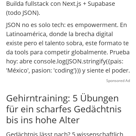
Builda fullstack con Next.js + Supabase
(todo JSON).
JSON no es solo tech: es empowerment. En
Latinoamérica, donde la brecha digital
existe pero el talento sobra, este formato te
da tools para competir globalmente. Prueba
hoy: abre console.log(JSON.stringify({pais:
'México', pasion: 'coding'})) y siente el poder.
Sponsored Ad
Gehirntraining: 5 Übungen
für ein scharfes Gedächtnis
bis ins hohe Alter
Gedächtnis lässt nach? 5 wissenschaftlich