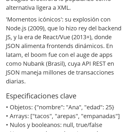
alternativa ligera a XML.
'Momentos icónicos': su explosión con
Node.js (2009), que lo hizo rey del backend
JS, y la era de React/Vue (2013+), donde
JSON alimenta frontends dinámicos. En
latam, el boom fue con el auge de apps
como Nubank (Brasil), cuya API REST en
JSON maneja millones de transacciones
diarias.
Especificaciones clave
• Objetos: {"nombre": "Ana", "edad": 25}
• Arrays: ["tacos", "arepas", "empanadas"]
• Nulos y booleanos: null, true/false