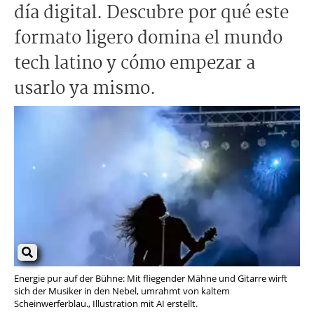
día digital. Descubre por qué este
formato ligero domina el mundo
tech latino y cómo empezar a
usarlo ya mismo.
Energie pur auf der Bühne: Mit fliegender Mähne und Gitarre wirft
sich der Musiker in den Nebel, umrahmt von kaltem
Scheinwerferblau., Illustration mit AI erstellt.