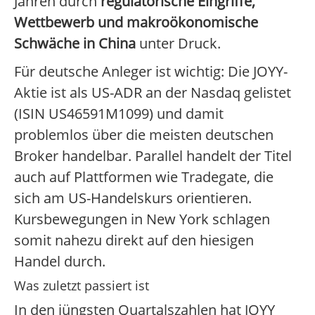
Jahren durch
regulatorische Eingriffe,
Wettbewerb und makroökonomische
Schwäche in China
unter Druck.
Für deutsche Anleger ist wichtig: Die JOYY-
Aktie ist als US-ADR an der Nasdaq gelistet
(ISIN US46591M1099) und damit
problemlos über die meisten deutschen
Broker handelbar. Parallel handelt der Titel
auch auf Plattformen wie Tradegate, die
sich am US-Handelskurs orientieren.
Kursbewegungen in New York schlagen
somit nahezu direkt auf den hiesigen
Handel durch.
Was zuletzt passiert ist
In den jüngsten Quartalszahlen hat JOYY