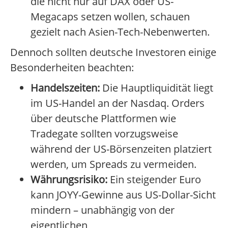
die nicht nur auf DAX oder US-
Megacaps setzen wollen, schauen
gezielt nach Asien-Tech-Nebenwerten.
Dennoch sollten deutsche Investoren einige
Besonderheiten beachten:
Handelszeiten:
Die Hauptliquidität liegt
im US-Handel an der Nasdaq. Orders
über deutsche Plattformen wie
Tradegate sollten vorzugsweise
während der US-Börsenzeiten platziert
werden, um Spreads zu vermeiden.
Währungsrisiko:
Ein steigender Euro
kann JOYY-Gewinne aus US-Dollar-Sicht
mindern – unabhängig von der
eigentlichen