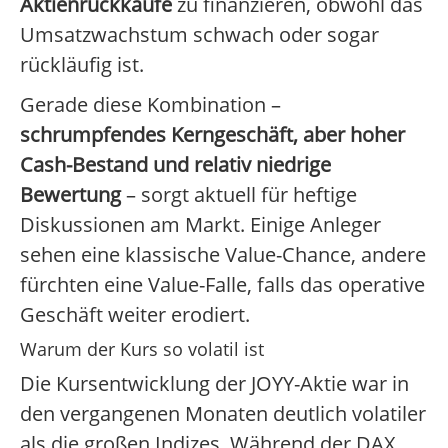
Aktienrückkäufe
zu finanzieren, obwohl das
Umsatzwachstum schwach oder sogar
rückläufig ist.
Gerade diese Kombination –
schrumpfendes Kerngeschäft, aber hoher
Cash-Bestand und relativ niedrige
Bewertung
– sorgt aktuell für heftige
Diskussionen am Markt. Einige Anleger
sehen eine klassische Value-Chance, andere
fürchten eine Value-Falle, falls das operative
Geschäft weiter erodiert.
Warum der Kurs so volatil ist
Die Kursentwicklung der JOYY-Aktie war in
den vergangenen Monaten deutlich volatiler
als die großen Indizes. Während der DAX