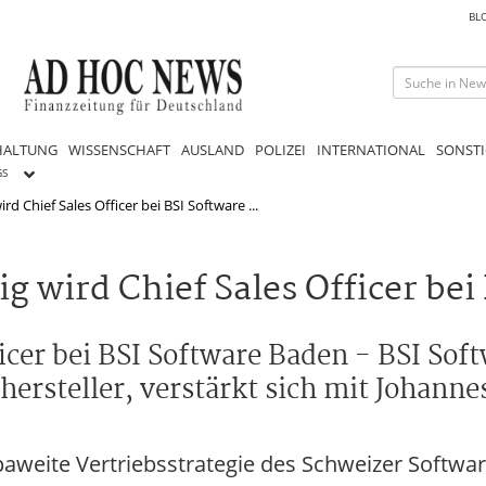
BL
HALTUNG
WISSENSCHAFT
AUSLAND
POLIZEI
INTERNATIONAL
SONSTI
GS
rd Chief Sales Officer bei BSI Software ...
g wird Chief Sales Officer bei
icer bei BSI Software Baden - BSI Sof
steller, verstärkt sich mit Johannes
ropaweite Vertriebsstrategie des Schweizer Soft