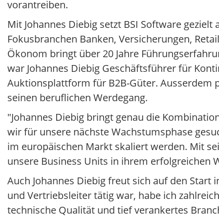
vorantreiben.
Mit Johannes Diebig setzt BSI Software gezielt
Fokusbranchen Banken, Versicherungen, Retail 
Ökonom bringt über 20 Jahre Führungserfahrun
war Johannes Diebig Geschäftsführer für Kont
Auktionsplattform für B2B-Güter. Ausserdem p
seinen beruflichen Werdegang.
"Johannes Diebig bringt genau die Kombination
wir für unsere nächste Wachstumsphase gesuch
im europäischen Markt skaliert werden. Mit se
unsere Business Units in ihrem erfolgreichen
Auch Johannes Diebig freut sich auf den Start in
und Vertriebsleiter tätig war, habe ich zahlre
technische Qualität und tief verankertes Bra