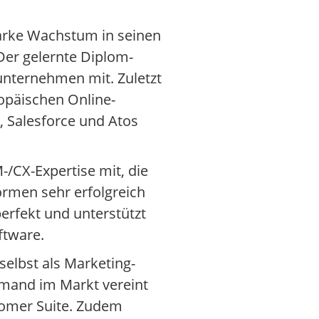
starke Wachstum in seinen
Der gelernte Diplom-
unternehmen mit. Zuletzt
opäischen Online-
, Salesforce und Atos
/CX-Expertise mit, die
ormen sehr erfolgreich
erfekt und unterstützt
ftware.
 selbst als Marketing-
iemand im Markt vereint
tomer Suite. Zudem