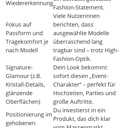
Wiedererkennung
Fashion-Statement.
Viele Nutzerinnen
Fokus auf
berichten, dass
Passform und
ausgewählte Modelle
Tragekomfort je
überraschend lang
nach Modell
tragbar sind – trotz High-
Fashion-Optik.
Signature-
Dein Look bekommt
Glamour (z.B.
sofort diesen „Event-
Kristall-Details,
Charakter“ – perfekt für
glänzende
Hochzeiten, Parties und
Oberflächen)
große Auftritte.
Du investierst in ein
Positionierung im
Produkt, das dich klar
gehobenen
vom Massenmarkt