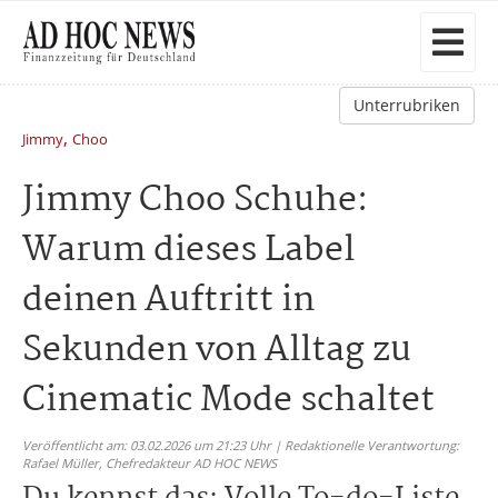
Unterrubriken
,
Jimmy
Choo
Jimmy Choo Schuhe:
Warum dieses Label
deinen Auftritt in
Sekunden von Alltag zu
Cinematic Mode schaltet
Veröffentlicht am: 03.02.2026 um 21:23 Uhr | Redaktionelle Verantwortung:
Rafael Müller,
Chefredakteur AD HOC NEWS