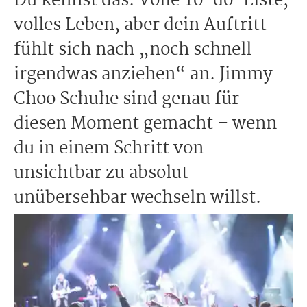
Du kennst das: Volle To-do-Liste,
volles Leben, aber dein Auftritt
fühlt sich nach „noch schnell
irgendwas anziehen“ an. Jimmy
Choo Schuhe sind genau für
diesen Moment gemacht – wenn
du in einem Schritt von
unsichtbar zu absolut
unübersehbar wechseln willst.