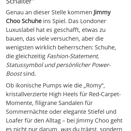
Schalter“
Genau an dieser Stelle kommen
Jimmy
Choo Schuhe
ins Spiel. Das Londoner
Luxuslabel hat es geschafft, etwas zu
bauen, das viele versuchen, aber die
wenigsten wirklich beherrschen: Schuhe,
die gleichzeitig
Fashion-Statement,
Statussymbol und persönlicher Power-
Boost
sind.
Ob ikonische Pumps wie die „Romy“,
kristallverzierte High Heels für Red-Carpet-
Momente, filigrane Sandalen für
Sommernächte oder elegante Stiefel und
Loafer für den Alltag – bei Jimmy Choo geht
es nicht nur darum,
was
du trägst, sondern