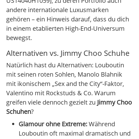
US14040H1059), zu deren Portfolio auch
andere internationale Luxusmarken
gehören – ein Hinweis darauf, dass du dich
in einem etablierten High-End-Universum
bewegst.
Alternativen vs. Jimmy Choo Schuhe
Natürlich hast du Alternativen: Louboutin
mit seinen roten Sohlen, Manolo Blahnik
mit ikonischem „Sex and the City“-Faktor,
Valentino mit Rockstuds & Co. Warum
greifen viele dennoch gezielt zu
Jimmy Choo
Schuhen
?
Glamour ohne Extreme:
Während
Louboutin oft maximal dramatisch und