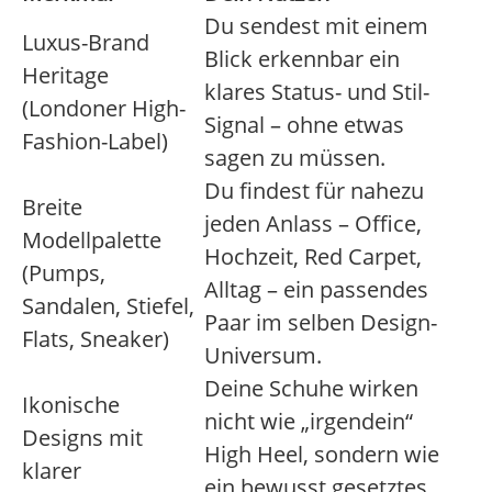
Du sendest mit einem
Luxus-Brand
Blick erkennbar ein
Heritage
klares Status- und Stil-
(Londoner High-
Signal – ohne etwas
Fashion-Label)
sagen zu müssen.
Du findest für nahezu
Breite
jeden Anlass – Office,
Modellpalette
Hochzeit, Red Carpet,
(Pumps,
Alltag – ein passendes
Sandalen, Stiefel,
Paar im selben Design-
Flats, Sneaker)
Universum.
Deine Schuhe wirken
Ikonische
nicht wie „irgendein“
Designs mit
High Heel, sondern wie
klarer
ein bewusst gesetztes