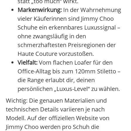
statt „too much“ wirkt.
Markenwirkung:
In der Wahrnehmung
vieler Käuferinnen sind Jimmy Choo
Schuhe ein erkennbares Luxussignal –
ohne zwangsläufig in den
schmerzhaftesten Preisregionen der
Haute Couture vorzustoßen.
Vielfalt:
Vom flachen Loafer für den
Office-Alltag bis zum 120mm Stiletto –
die Range erlaubt dir, deinen
persönlichen „Luxus-Level“ zu wählen.
Wichtig: Die genauen Materialien und
technischen Details variieren je nach
Modell. Auf der offiziellen Website von
Jimmy Choo werden pro Schuh die