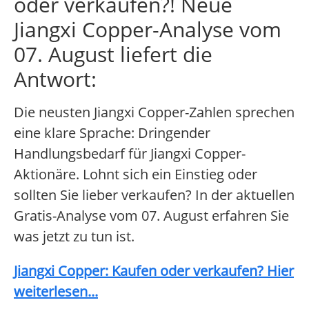
oder verkaufen?! Neue
Jiangxi Copper-Analyse vom
07. August liefert die
Antwort:
Die neusten Jiangxi Copper-Zahlen sprechen
eine klare Sprache: Dringender
Handlungsbedarf für Jiangxi Copper-
Aktionäre. Lohnt sich ein Einstieg oder
sollten Sie lieber verkaufen? In der aktuellen
Gratis-Analyse vom 07. August erfahren Sie
was jetzt zu tun ist.
Jiangxi Copper: Kaufen oder verkaufen? Hier
weiterlesen...