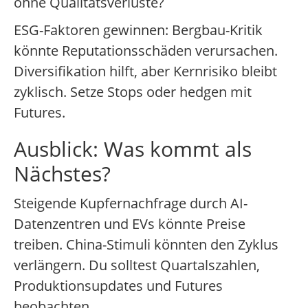
ohne Qualitätsverluste?
ESG-Faktoren gewinnen: Bergbau-Kritik
könnte Reputationsschäden verursachen.
Diversifikation hilft, aber Kernrisiko bleibt
zyklisch. Setze Stops oder hedgen mit
Futures.
Ausblick: Was kommt als
Nächstes?
Steigende Kupfernachfrage durch AI-
Datenzentren und EVs könnte Preise
treiben. China-Stimuli könnten den Zyklus
verlängern. Du solltest Quartalszahlen,
Produktionsupdates und Futures
beobachten.