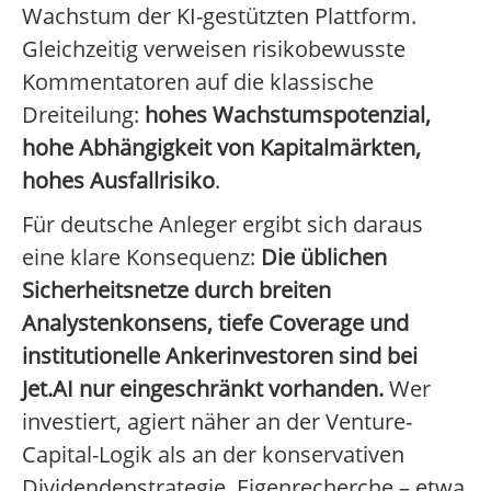
Wachstum der KI-gestützten Plattform.
Gleichzeitig verweisen risikobewusste
Kommentatoren auf die klassische
Dreiteilung:
hohes Wachstumspotenzial,
hohe Abhängigkeit von Kapitalmärkten,
hohes Ausfallrisiko
.
Für deutsche Anleger ergibt sich daraus
eine klare Konsequenz:
Die üblichen
Sicherheitsnetze durch breiten
Analystenkonsens, tiefe Coverage und
institutionelle Ankerinvestoren sind bei
Jet.AI nur eingeschränkt vorhanden.
Wer
investiert, agiert näher an der Venture-
Capital-Logik als an der konservativen
Dividendenstrategie. Eigenrecherche – etwa