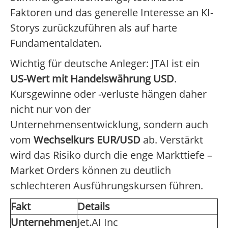
Faktoren und das generelle Interesse an KI-
Storys zurückzuführen als auf harte
Fundamentaldaten.
Wichtig für deutsche Anleger: JTAI ist ein
US-Wert mit Handelswährung USD
.
Kursgewinne oder -verluste hängen daher
nicht nur von der
Unternehmensentwicklung, sondern auch
vom
Wechselkurs EUR/USD
ab. Verstärkt
wird das Risiko durch die enge Markttiefe –
Market Orders können zu deutlich
schlechteren Ausführungskursen führen.
Fakt
Details
Unternehmen
Jet.AI Inc