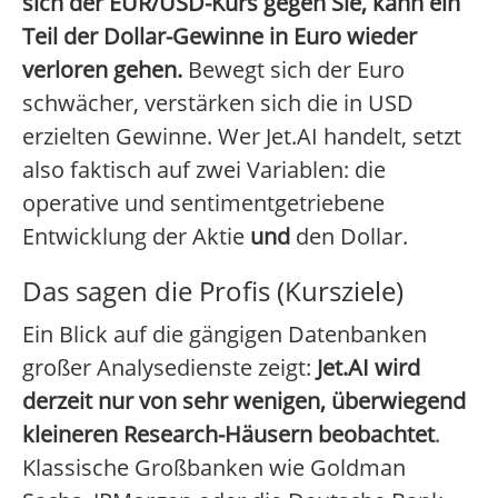
sich der EUR/USD-Kurs gegen Sie, kann ein
Teil der Dollar-Gewinne in Euro wieder
verloren gehen.
Bewegt sich der Euro
schwächer, verstärken sich die in USD
erzielten Gewinne. Wer Jet.AI handelt, setzt
also faktisch auf zwei Variablen: die
operative und sentimentgetriebene
Entwicklung der Aktie
und
den Dollar.
Das sagen die Profis (Kursziele)
Ein Blick auf die gängigen Datenbanken
großer Analysedienste zeigt:
Jet.AI wird
derzeit nur von sehr wenigen, überwiegend
kleineren Research-Häusern beobachtet
.
Klassische Großbanken wie Goldman