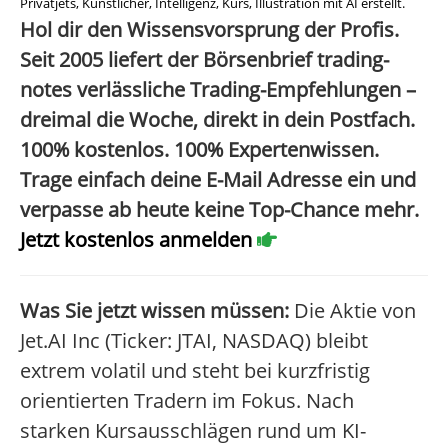
Privatjets, Künstlicher, Intelligenz, Kurs, Illustration mit AI erstellt.
Hol dir den Wissensvorsprung der Profis.
Seit 2005 liefert der Börsenbrief trading-
notes verlässliche Trading-Empfehlungen –
dreimal die Woche, direkt in dein Postfach.
100% kostenlos. 100% Expertenwissen.
Trage einfach deine E-Mail Adresse ein und
verpasse ab heute keine Top-Chance mehr.
Jetzt kostenlos anmelden
Was Sie jetzt wissen müssen:
Die Aktie von
Jet.AI Inc (Ticker: JTAI, NASDAQ) bleibt
extrem volatil und steht bei kurzfristig
orientierten Tradern im Fokus. Nach
starken Kursausschlägen rund um KI-