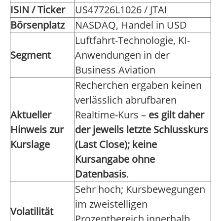
ISIN / Ticker
US47726L1026 / JTAI
Börsenplatz
NASDAQ, Handel in USD
Luftfahrt-Technologie, KI-
Segment
Anwendungen in der
Business Aviation
Recherchen ergaben keinen
verlässlich abrufbaren
Aktueller
Realtime-Kurs –
es gilt daher
Hinweis zur
der jeweils letzte Schlusskurs
Kurslage
(Last Close); keine
Kursangabe ohne
Datenbasis
.
Sehr hoch; Kursbewegungen
im zweistelligen
Volatilität
Prozentbereich innerhalb