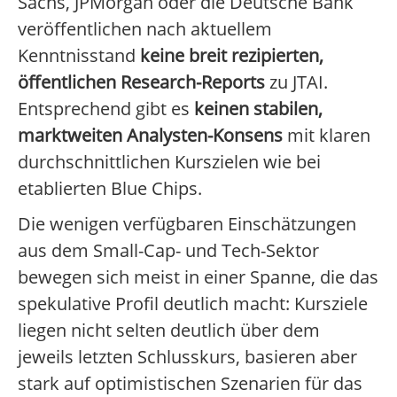
Sachs, JPMorgan oder die Deutsche Bank
veröffentlichen nach aktuellem
Kenntnisstand
keine breit rezipierten,
öffentlichen Research-Reports
zu JTAI.
Entsprechend gibt es
keinen stabilen,
marktweiten Analysten-Konsens
mit klaren
durchschnittlichen Kurszielen wie bei
etablierten Blue Chips.
Die wenigen verfügbaren Einschätzungen
aus dem Small-Cap- und Tech-Sektor
bewegen sich meist in einer Spanne, die das
spekulative Profil deutlich macht: Kursziele
liegen nicht selten deutlich über dem
jeweils letzten Schlusskurs, basieren aber
stark auf optimistischen Szenarien für das