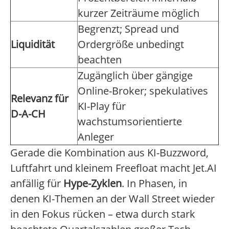
kurzer Zeiträume möglich
Begrenzt; Spread und
Liquidität
Ordergröße unbedingt
beachten
Zugänglich über gängige
Online-Broker; spekulatives
Relevanz für
KI-Play für
D-A-CH
wachstumsorientierte
Anleger
Gerade die Kombination aus KI-Buzzword,
Luftfahrt und kleinem Freefloat macht Jet.AI
anfällig für
Hype-Zyklen
. In Phasen, in
denen KI-Themen an der Wall Street wieder
in den Fokus rücken – etwa durch stark