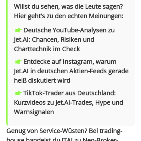
Willst du sehen, was die Leute sagen?
Hier geht's zu den echten Meinungen:
Deutsche YouTube-Analysen zu
Jet.AI: Chancen, Risiken und
Charttechnik im Check
Entdecke auf Instagram, warum
Jet.AI in deutschen Aktien-Feeds gerade
heiß diskutiert wird
TikTok-Trader aus Deutschland:
Kurzvideos zu Jet.AI-Trades, Hype und
Warnsignalen
Genug von Service-Wüsten? Bei trading-
house handelst du JTAI zu Neo-Broker-