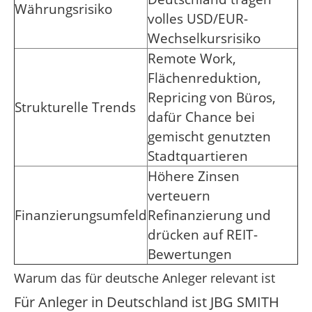
Währungsrisiko
volles USD/EUR-
Wechselkursrisiko
Remote Work,
Flächenreduktion,
Repricing von Büros,
Strukturelle Trends
dafür Chance bei
gemischt genutzten
Stadtquartieren
Höhere Zinsen
verteuern
Finanzierungsumfeld
Refinanzierung und
drücken auf REIT-
Bewertungen
Warum das für deutsche Anleger relevant ist
Für Anleger in Deutschland ist JBG SMITH