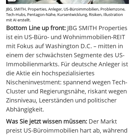
JBG, SMITH, Properties, Anleger, US-Büroimmobilien, Problemzone,
Tech-Hubs, Pentagon-Nähe, Kursentwicklung, Risiken, Illustration
mit AI erstellt.
Bottom Line up front:
JBG SMITH Properties
ist ein US-Büro- und Wohnimmobilien-REIT
mit Fokus auf Washington D.C. – mitten in
einem der schwächsten Segmente des US-
Immobilienmarkts. Für deutsche Anleger ist
die Aktie ein hochspezialisiertes
Nischeninvestment: spannend wegen Tech-
Cluster und Regierungsnähe, riskant wegen
Zinsniveau, Leerständen und politischer
Abhängigkeit.
Was Sie jetzt wissen müssen:
Der Markt
preist US-Büroimmobilien hart ab, während