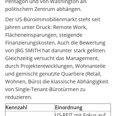
Pentagon und von Washington als
politischem Zentrum abhängen.
Der US-Büroimmobilienmarkt steht seit
Jahren unter Druck: Remote Work,
Flächeneinsparungen, steigende
Finanzierungskosten. Auch die Bewertung
von JBG SMITH hat darunter stark gelitten.
Gleichzeitig versucht das Management,
durch Projektentwicklungen, Wohnanteile
und gemischt genutzte Quartiere (Retail,
Wohnen, Büro) die klassische Abhängigkeit
von Single-Tenant-Bürotürmen zu
reduzieren.
Kennzahl
Einordnung
US-REIT mit Fokus auf