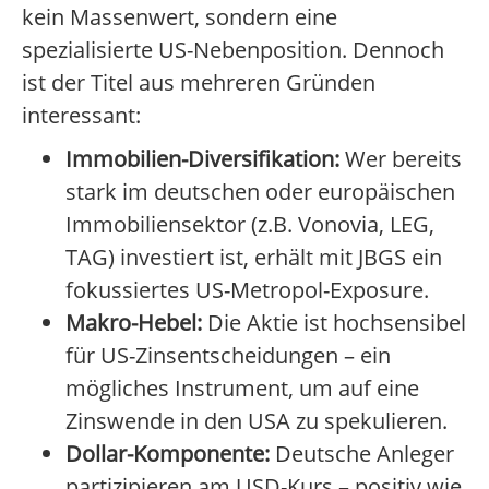
kein Massenwert, sondern eine
spezialisierte US-Nebenposition. Dennoch
ist der Titel aus mehreren Gründen
interessant:
Immobilien-Diversifikation:
Wer bereits
stark im deutschen oder europäischen
Immobiliensektor (z.B. Vonovia, LEG,
TAG) investiert ist, erhält mit JBGS ein
fokussiertes US-Metropol-Exposure.
Makro-Hebel:
Die Aktie ist hochsensibel
für US-Zinsentscheidungen – ein
mögliches Instrument, um auf eine
Zinswende in den USA zu spekulieren.
Dollar-Komponente:
Deutsche Anleger
partizipieren am USD-Kurs – positiv wie