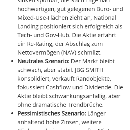
sinken spürbar, die Nachfrage nach
hochwertigen, gut gelegenen Büro- und
Mixed-Use-Flächen zieht an, National
Landing positioniert sich erfolgreich als
Tech- und Gov-Hub. Die Aktie erfährt
ein Re-Rating, der Abschlag zum
Nettovermögen (NAV) schmilzt.
Neutrales Szenario:
Der Markt bleibt
schwach, aber stabil. JBG SMITH
konsolidiert, verkauft Randobjekte,
fokussiert Cashflow und Dividende. Die
Aktie bleibt schwankungsanfällig, aber
ohne dramatische Trendbrüche.
Pessimistisches Szenario:
Länger
anhaltend hohe Zinsen, weitere