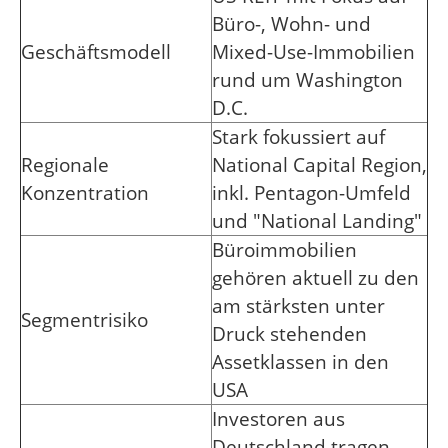
Büro-, Wohn- und
Geschäftsmodell
Mixed-Use-Immobilien
rund um Washington
D.C.
Stark fokussiert auf
Regionale
National Capital Region,
Konzentration
inkl. Pentagon-Umfeld
und "National Landing"
Büroimmobilien
gehören aktuell zu den
am stärksten unter
Segmentrisiko
Druck stehenden
Assetklassen in den
USA
Investoren aus
Deutschland tragen