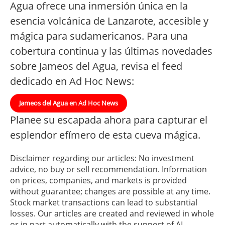
Agua ofrece una inmersión única en la
esencia volcánica de Lanzarote, accesible y
mágica para sudamericanos. Para una
cobertura continua y las últimas novedades
sobre Jameos del Agua, revisa el feed
dedicado en Ad Hoc News:
Jameos del Agua en Ad Hoc News
Planee su escapada ahora para capturar el
esplendor efímero de esta cueva mágica.
Disclaimer regarding our articles: No investment
advice, no buy or sell recommendation. Information
on prices, companies, and markets is provided
without guarantee; changes are possible at any time.
Stock market transactions can lead to substantial
losses. Our articles are created and reviewed in whole
or in part automatically with the support of AI.