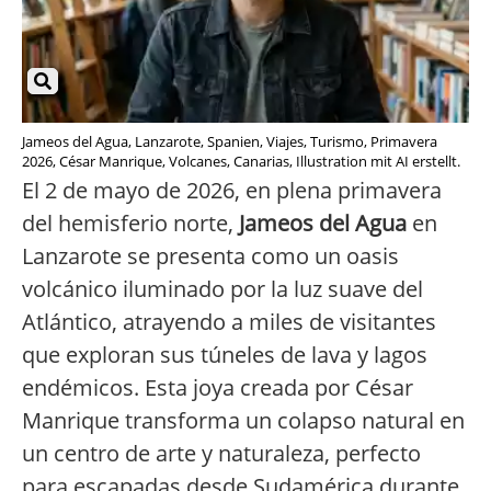
Jameos del Agua, Lanzarote, Spanien, Viajes, Turismo, Primavera
2026, César Manrique, Volcanes, Canarias, Illustration mit AI erstellt.
El 2 de mayo de 2026, en plena primavera
del hemisferio norte,
Jameos del Agua
en
Lanzarote se presenta como un oasis
volcánico iluminado por la luz suave del
Atlántico, atrayendo a miles de visitantes
que exploran sus túneles de lava y lagos
endémicos. Esta joya creada por César
Manrique transforma un colapso natural en
un centro de arte y naturaleza, perfecto
para escapadas desde Sudamérica durante