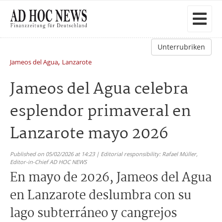
Unterrubriken
,
Jameos del Agua
Lanzarote
Jameos del Agua celebra
esplendor primaveral en
Lanzarote mayo 2026
Published on 05/02/2026 at 14:23 | Editorial responsibility: Rafael Müller,
Editor-in-Chief AD HOC NEWS
En mayo de 2026, Jameos del Agua
en Lanzarote deslumbra con su
lago subterráneo y cangrejos