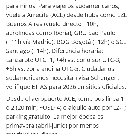
para niños. Para viajeros sudamericanos,
vuele a Arrecife (ACE) desde hubs como EZE
Buenos Aires (vuelo directo ~10h,
aerolíneas como Iberia), GRU São Paulo
(~11h vía Madrid), BOG Bogotá (~12h) o SCL
Santiago (~14h). Diferencia horaria:
Lanzarote UTC+1, +4h vs. cono sur UTC-3,
+6h vs. zona andina UTC-5. Ciudadanos
sudamericanos necesitan visa Schengen;
verifique ETIAS para 2026 en sitios oficiales.
Desde el aeropuerto ACE, tome bus línea 1
o 2 (20 min, ~USD 4) o alquile auto por LZ-1;
parking gratuito. La mejor época es
primavera (abril-junio) por menos