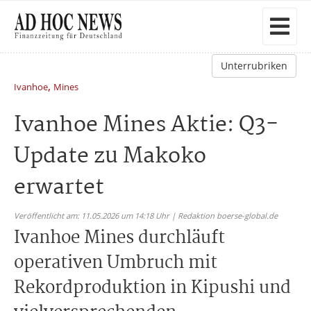
Unterrubriken
,
Ivanhoe
Mines
Ivanhoe Mines Aktie: Q3-
Update zu Makoko
erwartet
Veröffentlicht am: 11.05.2026 um 14:18 Uhr | Redaktion boerse-global.de
Ivanhoe Mines durchläuft
operativen Umbruch mit
Rekordproduktion in Kipushi und