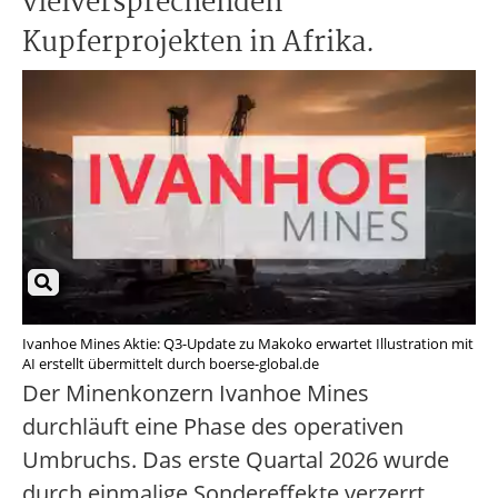
vielversprechenden
Kupferprojekten in Afrika.
Ivanhoe Mines Aktie: Q3-Update zu Makoko erwartet Illustration mit
AI erstellt übermittelt durch boerse-global.de
Der Minenkonzern Ivanhoe Mines
durchläuft eine Phase des operativen
Umbruchs. Das erste Quartal 2026 wurde
durch einmalige Sondereffekte verzerrt,