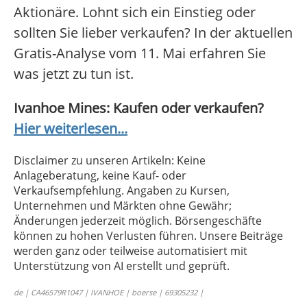
Aktionäre. Lohnt sich ein Einstieg oder
sollten Sie lieber verkaufen? In der aktuellen
Gratis-Analyse vom 11. Mai erfahren Sie
was jetzt zu tun ist.
Ivanhoe Mines: Kaufen oder verkaufen?
Hier weiterlesen...
Disclaimer zu unseren Artikeln: Keine
Anlageberatung, keine Kauf- oder
Verkaufsempfehlung. Angaben zu Kursen,
Unternehmen und Märkten ohne Gewähr;
Änderungen jederzeit möglich. Börsengeschäfte
können zu hohen Verlusten führen. Unsere Beiträge
werden ganz oder teilweise automatisiert mit
Unterstützung von AI erstellt und geprüft.
de | CA46579R1047 | IVANHOE | boerse | 69305232 |