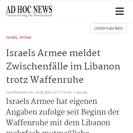
Unterrubriken
,
Israels
Armee
Israels Armee meldet
Zwischenfälle im Libanon
trotz Waffenruhe
Veröffentlicht am: 18.04.2026 um 17:16 Uhr | dpa.de
Israels Armee hat eigenen
Angaben zufolge seit Beginn der
Waffenruhe mit dem Libanon