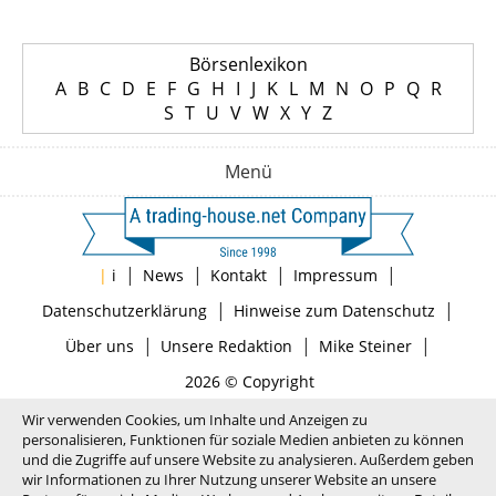
Börsenlexikon
A
B
C
D
E
F
G
H
I
J
K
L
M
N
O
P
Q
R
S
T
U
V
W
X
Y
Z
Menü
|
|
|
|
|
i
News
Kontakt
Impressum
|
|
Datenschutzerklärung
Hinweise zum Datenschutz
|
|
|
Über uns
Unsere Redaktion
Mike Steiner
2026 © Copyright
Wir verwenden Cookies, um Inhalte und Anzeigen zu
personalisieren, Funktionen für soziale Medien anbieten zu können
und die Zugriffe auf unsere Website zu analysieren. Außerdem geben
wir Informationen zu Ihrer Nutzung unserer Website an unsere