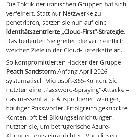
Die Taktik der iranischen Gruppen hat sich
verfeinert. Statt nur Netzwerke zu
penetrieren, setzen sie nun auf eine
identitätszentrierte „Cloud-First“-Strategie
.
Das bedeutet: Sie greifen die vermeintlich
weichen Ziele in der Cloud-Lieferkette an.
So kompromittierten Hacker der Gruppe
Peach Sandstorm
Anfang April 2026
systematisch Microsoft-365-Konten. Sie
nutzten eine „Password-Spraying“-Attacke –
das massenhafte Ausprobieren weniger,
häufiger Passwörter. Erfolgreich geknackte
Konten, oft bei Bildungseinrichtungen,
nutzten sie, um betrügerische Azure-
Abonnements einzurichten. Von diesen