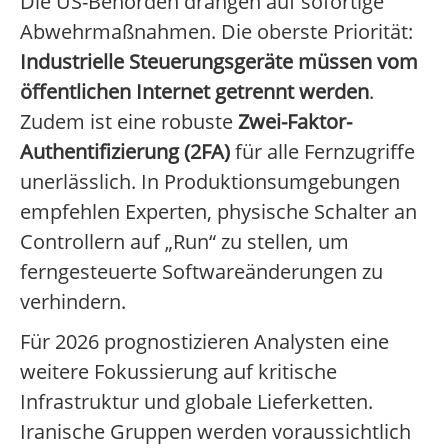
Die US-Behörden drängen auf sofortige
Abwehrmaßnahmen. Die oberste Priorität:
Industrielle Steuerungsgeräte müssen vom
öffentlichen Internet getrennt werden
.
Zudem ist eine robuste
Zwei-Faktor-
Authentifizierung (2FA)
für alle Fernzugriffe
unerlässlich. In Produktionsumgebungen
empfehlen Experten, physische Schalter an
Controllern auf „Run“ zu stellen, um
ferngesteuerte Softwareänderungen zu
verhindern.
Für 2026 prognostizieren Analysten eine
weitere Fokussierung auf kritische
Infrastruktur und globale Lieferketten.
Iranische Gruppen werden voraussichtlich