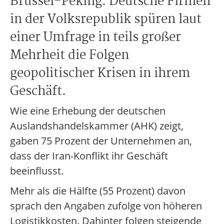
Brüssel-Peking: Deutsche Firmen
in der Volksrepublik spüren laut
einer Umfrage in teils großer
Mehrheit die Folgen
geopolitischer Krisen in ihrem
Geschäft.
Wie eine Erhebung der deutschen
Auslandshandelskammer (AHK) zeigt,
gaben 75 Prozent der Unternehmen an,
dass der Iran-Konflikt ihr Geschäft
beeinflusst.
Mehr als die Hälfte (55 Prozent) davon
sprach den Angaben zufolge von höheren
Logistikkosten. Dahinter folgen steigende