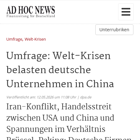
Unterrubriken
,
Umfrage
Welt-Krisen
Umfrage: Welt-Krisen
belasten deutsche
Unternehmen in China
Veröffentlicht am: 12.05.2026 um 11:08 Uhr | dpa.de
Iran-Konflikt, Handelsstreit
zwischen USA und China und
Spannungen im Verhältnis