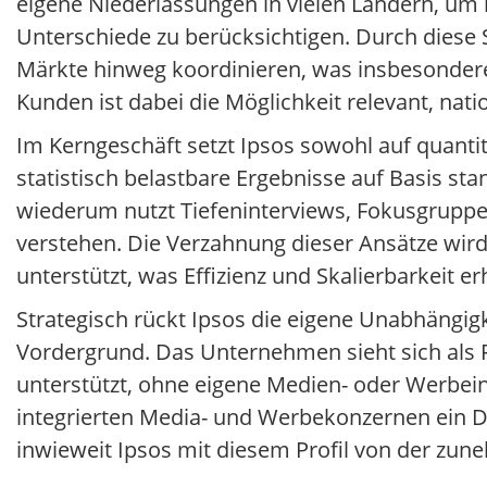
eigene Niederlassungen in vielen Ländern, um l
Unterschiede zu berücksichtigen. Durch diese
Märkte hinweg koordinieren, was insbesondere 
Kunden ist dabei die Möglichkeit relevant, na
Im Kerngeschäft setzt Ipsos sowohl auf quantita
statistisch belastbare Ergebnisse auf Basis st
wiederum nutzt Tiefeninterviews, Fokusgruppe
verstehen. Die Verzahnung dieser Ansätze wir
unterstützt, was Effizienz und Skalierbarkeit er
Strategisch rückt Ipsos die eigene Unabhängig
Vordergrund. Das Unternehmen sieht sich als 
unterstützt, ohne eigene Medien- oder Werbein
integrierten Media- und Werbekonzernen ein Dif
inwieweit Ipsos mit diesem Profil von der zu