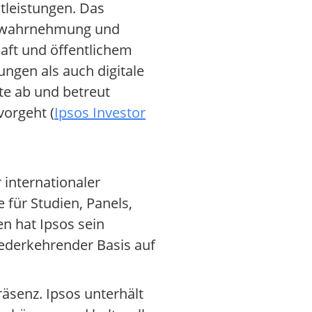
tleistungen. Das
enwahrnehmung und
haft und öffentlichem
gungen als auch digitale
te ab und betreut
vorgeht (
Ipsos Investor
 internationaler
für Studien, Panels,
n hat Ipsos sein
iederkehrender Basis auf
räsenz. Ipsos unterhält