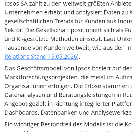
Ipsos SA zählt zu den weltweit größten Anbie
Unternehmen erhebt und analysiert Daten z
gesellschaftlichen Trends für Kunden aus Indus
Sektor. Die Gesellschaft positioniert sich als F
und KI-gestützte Methoden einsetzt. Laut Unt
Tausende von Kunden weltweit, wie aus den Inf
Relations Stand 15.05.2026
).
Das Geschäftsmodell von Ipsos basiert auf d
Marktforschungsprojekten, die meist im Auftrag
Organisationen erfolgen. Die Erlöse stammen ü
Datenanalysen und Beratungsleistungen in Rec
Angebot gezielt in Richtung integrierter Plat
Dashboards, Datenbanken und Analysewerkzeu
Ein wichtiger Bestandteil des Modells ist die K