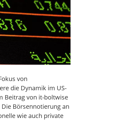
 Fokus von
dere die Dynamik im US-
Beitrag von it-boltwise
. Die Börsennotierung an
onelle wie auch private