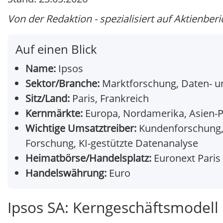
Von der Redaktion - spezialisiert auf Aktienberi
Auf einen Blick
Name:
Ipsos
Sektor/Branche:
Marktforschung, Daten- u
Sitz/Land:
Paris, Frankreich
Kernmärkte:
Europa, Nordamerika, Asien-Pa
Wichtige Umsatztreiber:
Kundenforschung, 
Forschung, KI-gestützte Datenanalyse
Heimatbörse/Handelsplatz:
Euronext Paris 
Handelswährung:
Euro
Ipsos SA: Kerngeschäftsmodell