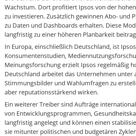
Wachstum. Dort profitiert Ipsos von der hohe
zu investieren. Zusätzlich gewinnen Abo- und 
zu Daten und Dashboards erhalten. Diese Modell
langfristig zu einer höheren Planbarkeit beitr
In Europa, einschließlich Deutschland, ist Ips
Konsumentenstudien, Mediennutzungsforschun
Meinungsforschung erzielt Ipsos regelmäßig h
Deutschland arbeitet das Unternehmen unter
Stimmungsbilder und Wahlumfragen zu erstelle
aber reputationsstärkend wirken.
Ein weiterer Treiber sind Aufträge internationa
von Entwicklungsprogrammen, Gesundheitskam
langfristig angelegt und können einen stabilis
sie mitunter politischen und budgetären Zyklen,