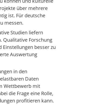
zu können und kulturelle
Projekte über mehrere
ig ist. Für deutsche
 zu messen.
tive Studien liefern
. Qualitative Forschung
 Einstellungen besser zu
ierte Auswertung
ungen in den
belastbaren Daten
 im Wettbewerb mit
ei die Frage eine Rolle,
ungen profitieren kann.