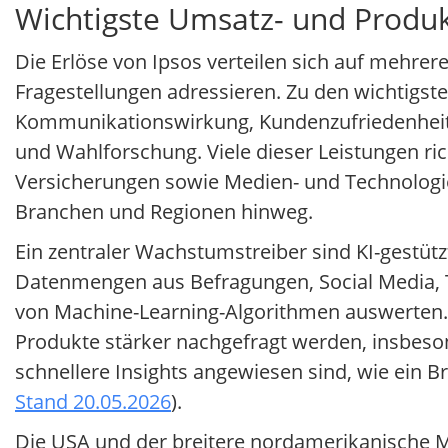
Wichtigste Umsatz- und Produk
Die Erlöse von Ipsos verteilen sich auf mehre
Fragestellungen adressieren. Zu den wichtigs
Kommunikationswirkung, Kundenzufriedenheit un
und Wahlforschung. Viele dieser Leistungen r
Versicherungen sowie Medien- und Technologie
Branchen und Regionen hinweg.
Ein zentraler Wachstumstreiber sind KI-gestütz
Datenmengen aus Befragungen, Social Media,
von Machine-Learning-Algorithmen auswerten.
Produkte stärker nachgefragt werden, insbeso
schnellere Insights angewiesen sind, wie ein B
Stand 20.05.2026
).
Die USA und der breitere nordamerikanische M