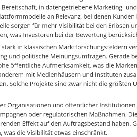
n Bereitschaft, in datengetriebene Marketing- u
Plattformmodelle an Relevanz, bei denen Kunden 
e sorgen für mehr Visibilität bei den Erlösen u
agen, was Investoren bei der Bewertung berücksic
os stark in klassischen Marktforschungsfeldern ve
g und politische Meinungsumfragen. Gerade be
ohe öffentliche Aufmerksamkeit, was die Markenb
 anderem mit Medienhäusern und Instituten zu
n. Solche Projekte sind zwar nicht die größten
ler Organisationen und öffentlicher Institutionen
pagnen oder regulatorischen Maßnahmen. Diese
ierenden Effekt auf den Auftragsbestand haben. Gl
 was die Visibilität etwas einschränkt.