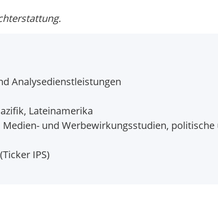
chterstattung.
nd Analysedienstleistungen
zifik, Lateinamerika
Medien- und Werbewirkungsstudien, politische u
(Ticker IPS)