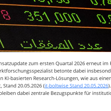
msatzupdate zum ersten Quartal 2026 erneut im
arktforschungsspezialist betonte dabei insbeson
KI-basierten Research-Lösungen, wie aus einem 
, Stand 20.05.2026 (
it-boltwise Stand 20.05.2026
)
leiben dabei zentrale Bezugspunkte für instituti