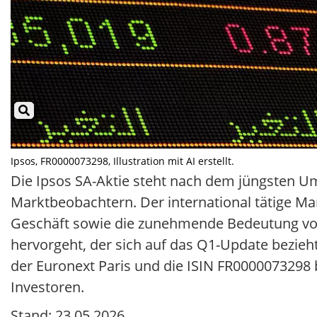
Ipsos, FR0000073298, Illustration mit AI erstellt.
Die Ipsos SA-Aktie steht nach dem jüngsten U
Marktbeobachtern. Der international tätige M
Geschäft sowie die zunehmende Bedeutung von 
hervorgeht, der sich auf das Q1-Update bezieht
der Euronext Paris und die ISIN FR0000073298 b
Investoren.
Stand: 23.05.2026