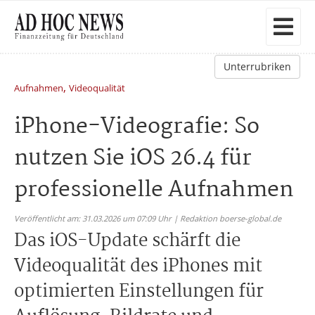
Unterrubriken
,
Aufnahmen
Videoqualität
iPhone-Videografie: So
nutzen Sie iOS 26.4 für
professionelle Aufnahmen
Veröffentlicht am: 31.03.2026 um 07:09 Uhr | Redaktion boerse-global.de
Das iOS-Update schärft die
Videoqualität des iPhones mit
optimierten Einstellungen für