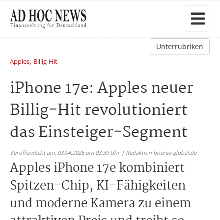
Unterrubriken
,
Apples
Billig-Hit
iPhone 17e: Apples neuer
Billig-Hit revolutioniert
das Einsteiger-Segment
Veröffentlicht am: 03.04.2026 um 03:39 Uhr | Redaktion boerse-global.de
Apples iPhone 17e kombiniert
Spitzen-Chip, KI-Fähigkeiten
und moderne Kamera zu einem