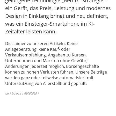
gelungene Technologie-„Remix“-Strategie –
ein Gerät, das Preis, Leistung und modernes
Design in Einklang bringt und neu definiert,
was ein Einsteiger-Smartphone im KI-
Zeitalter leisten kann.
Disclaimer zu unseren Artikeln: Keine
Anlageberatung, keine Kauf- oder
Verkaufsempfehlung. Angaben zu Kursen,
Unternehmen und Märkten ohne Gewähr;
Änderungen jederzeit möglich. Börsengeschäfte
können zu hohen Verlusten führen. Unsere Beiträge
werden ganz oder teilweise automatisiert mit
Unterstützung von AI erstellt und geprüft.
de | boerse | 69060568 |