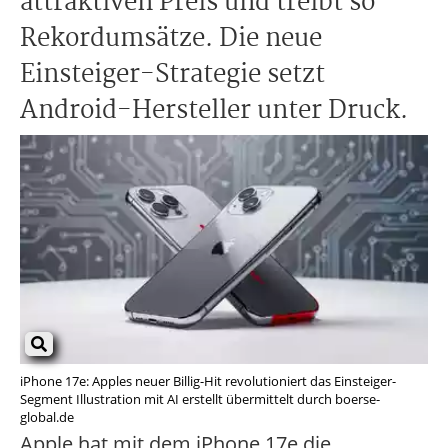
attraktiven Preis und treibt so
Rekordumsätze. Die neue
Einsteiger-Strategie setzt
Android-Hersteller unter Druck.
iPhone 17e: Apples neuer Billig-Hit revolutioniert das Einsteiger-
Segment Illustration mit AI erstellt übermittelt durch boerse-
global.de
Apple hat mit dem iPhone 17e die