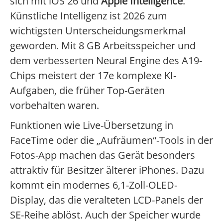
sich mit iOS 26 und
Apple Intelligence
.
Künstliche Intelligenz ist 2026 zum
wichtigsten Unterscheidungsmerkmal
geworden. Mit 8 GB Arbeitsspeicher und
dem verbesserten Neural Engine des A19-
Chips meistert der 17e komplexe KI-
Aufgaben, die früher Top-Geräten
vorbehalten waren.
Funktionen wie Live-Übersetzung in
FaceTime oder die „Aufräumen“-Tools in der
Fotos-App machen das Gerät besonders
attraktiv für Besitzer älterer iPhones. Dazu
kommt ein modernes 6,1-Zoll-OLED-
Display, das die veralteten LCD-Panels der
SE-Reihe ablöst. Auch der Speicher wurde