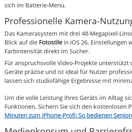
sich im Batterie-Menü.
Professionelle Kamera-Nutzun
Das Kamerasystem mit drei 48-Megapixel-Linse
Blick auf die
Fotostile
in iOS 26. Einstellungen
Farbintensität direkt im Sucher.
Für anspruchsvolle Video-Projekte unterstützt
Geräte präzise und ist ideal für Nutzer prof
lassen sich studiofähige Ergebnisse mit mini
Um die volle Leistung Ihres Geräts im Alltag sic
Funktionen. Sichern Sie sich den kostenlosen
Minuten zum iPhone-Profi: So bedienen Senio
Medienkonsum und Barrierefre