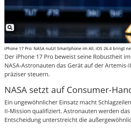
iPhone 17 Pro: NASA nutzt Smartphone im All, iOS 26.4 bringt neu
Der iPhone 17 Pro beweist seine Robustheit i
NASA-Astronauten das Gerät auf der Artemis-II
präziser steuern.
NASA setzt auf Consumer-Hand
Ein ungewöhnlicher Einsatz macht Schlagzeile
II-Mission qualifiziert. Astronauten werden 
Entscheidung unterstreicht die außergewöhnl