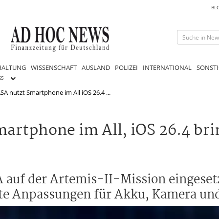
BL
HALTUNG
WISSENSCHAFT
AUSLAND
POLIZEI
INTERNATIONAL
SONSTI
GS
SA nutzt Smartphone im All iOS 26.4 ...
artphone im All, iOS 26.4 bri
 auf der Artemis-II-Mission eingesetz
te Anpassungen für Akku, Kamera und 