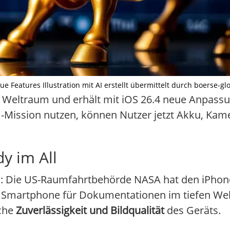
e Features Illustration mit AI erstellt übermittelt durch boerse-gl
m Weltraum und erhält mit iOS 26.4 neue Anpas
-Mission nutzen, können Nutzer jetzt Akku, Kam
y im All
n: Die US-Raumfahrtbehörde NASA hat den iPhone 
das Smartphone für Dokumentationen im tiefen W
iche
Zuverlässigkeit und Bildqualität
des Geräts.