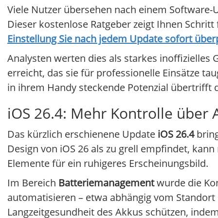
Viele Nutzer übersehen nach einem Software-Up
Dieser kostenlose Ratgeber zeigt Ihnen Schritt f
Einstellung Sie nach jedem Update sofort über
Analysten werten dies als starkes inoffiziell
erreicht, das sie für professionelle Einsätze t
in ihrem Handy steckende Potenzial übertrifft
iOS 26.4: Mehr Kontrolle über
Das kürzlich erschienene Update
iOS 26.4
bring
Design von iOS 26 als zu grell empfindet, kann
Elemente für ein ruhigeres Erscheinungsbild.
Im Bereich
Batteriemanagement
wurde die Kon
automatisieren – etwa abhängig vom Standort 
Langzeitgesundheit des Akkus schützen, indem d