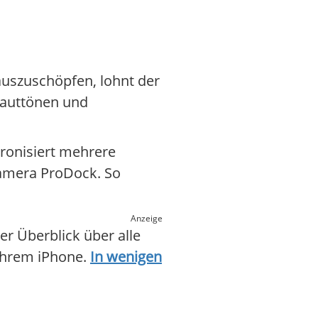
auszuschöpfen, lohnt der
 Hauttönen und
hronisiert mehrere
Camera ProDock. So
Anzeige
ter Überblick über alle
Ihrem iPhone.
In wenigen