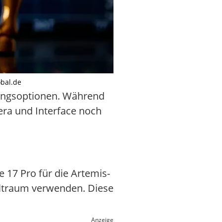
obal.de
sungsoptionen. Während
era und Interface noch
17 Pro für die Artemis-
eltraum verwenden. Diese
Anzeige