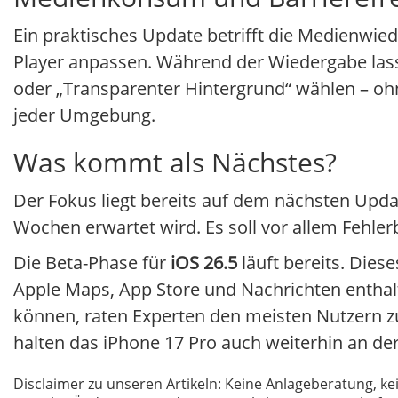
Ein praktisches Update betrifft die Medienwi
Player anpassen. Während der Wiedergabe lasse
oder „Transparenter Hintergrund“ wählen – oh
jeder Umgebung.
Was kommt als Nächstes?
Der Fokus liegt bereits auf dem nächsten Updat
Wochen erwartet wird. Es soll vor allem Fehl
Die Beta-Phase für
iOS 26.5
läuft bereits. Dies
Apple Maps, App Store und Nachrichten entha
können, raten Experten den meisten Nutzern z
halten das iPhone 17 Pro auch weiterhin an der
Disclaimer zu unseren Artikeln: Keine Anlageberatung,