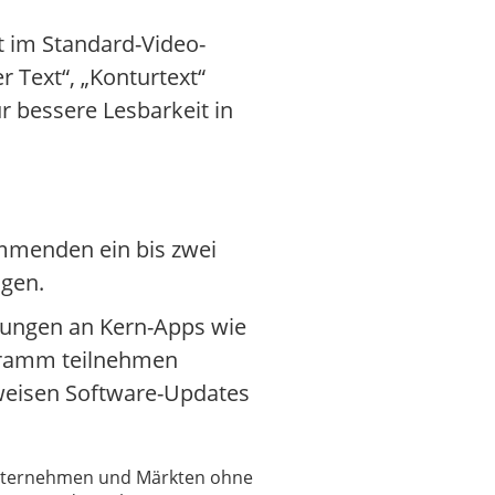
kt im Standard-Video-
 Text“, „Konturtext“
 bessere Lesbarkeit in
ommenden ein bis zwei
ngen.
erungen an Kern-Apps wie
ogramm teilnehmen
tweisen Software-Updates
 Unternehmen und Märkten ohne