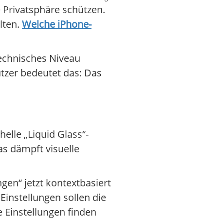
 Privatsphäre schützen.
llten.
Welche iPhone-
technisches Niveau
Nutzer bedeutet das: Das
elle „Liquid Glass“-
as dämpft visuelle
gen“ jetzt kontextbasiert
instellungen sollen die
e Einstellungen finden