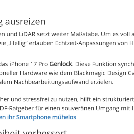
g ausreizen
n und LiDAR setzt weiter Maßstäbe. Um es voll 
 wie „Hellig“ erlauben Echtzeit-Anpassungen von
 das iPhone 17 Pro
Genlock
. Diese Funktion sync
essioneller Hardware wie dem Blackmagic Design 
malem Nachbearbeitungsaufwand erzielen.
her und stressfrei zu nutzen, hilft ein strukturier
 PDF-Ratgeber für einen souveränen Umgang mit 
ren ihr Smartphone mühelos
iheit verbessert