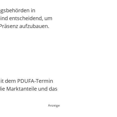
ungsbehörden in
 sind entscheidend, um
 Präsenz aufzubauen.
. Mit dem PDUFA-Termin
die Marktanteile und das
Anzeige