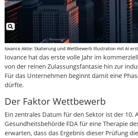
Iovance Aktie: Skalierung und Wettbewerb Illustration mit AI ers
Iovance hat das erste volle Jahr im kommerziel
von der reinen Zulassungsfantasie hin zur i
Für das Unternehmen beginnt damit eine Phase,
dürfte.
Der Faktor Wettbewerb
Ein zentrales Datum für den Sektor ist der 10.
Gesundheitsbehörde FDA für eine Therapie d
erwarten, dass das Ergebnis dieser Prüfung di