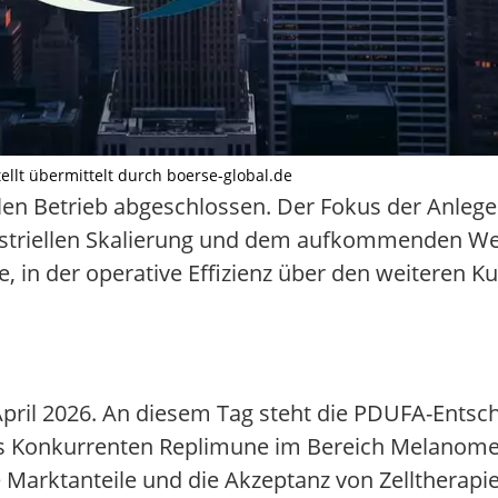
tellt übermittelt durch boerse-global.de
len Betrieb abgeschlossen. Der Fokus der Anlege
ndustriellen Skalierung und dem aufkommenden W
 in der operative Effizienz über den weiteren K
 April 2026. An diesem Tag steht die PDUFA-Entsc
es Konkurrenten Replimune im Bereich Melanome
e Marktanteile und die Akzeptanz von Zelltherapi