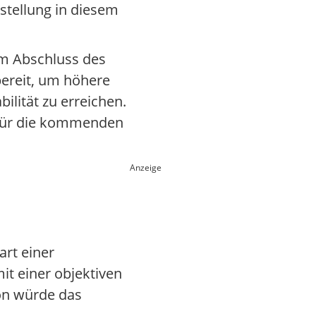
nstellung in diesem
em Abschluss des
bereit, um höhere
ilität zu erreichen.
e für die kommenden
Anzeige
art einer
it einer objektiven
ion würde das