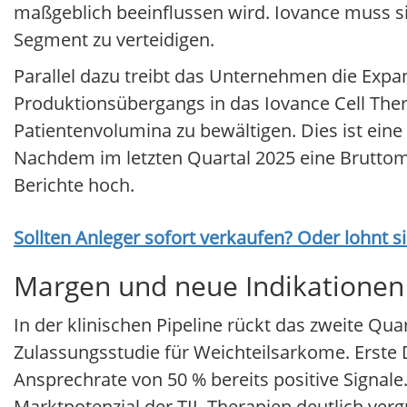
maßgeblich beeinflussen wird. Iovance muss sic
Segment zu verteidigen.
Parallel dazu treibt das Unternehmen die Exp
Produktionsübergangs in das Iovance Cell Ther
Patientenvolumina zu bewältigen. Dies ist eine
Nachdem im letzten Quartal 2025 eine Bruttoma
Berichte hoch.
Sollten Anleger sofort verkaufen? Oder lohnt s
Margen und neue Indikationen
In der klinischen Pipeline rückt das zweite Qua
Zulassungsstudie für Weichteilsarkome. Erste D
Ansprechrate von 50 % bereits positive Signale
Marktpotenzial der TIL-Therapien deutlich verg