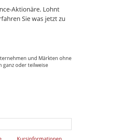
nce-Aktionäre. Lohnt
rfahren Sie was jetzt zu
 Unternehmen und Märkten ohne
 ganz oder teilweise
e
Kursinformationen