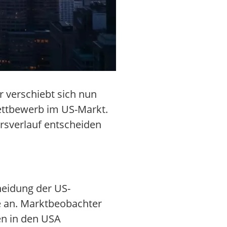
r verschiebt sich nun
ettbewerb im US-Markt.
ursverlauf entscheiden
heidung der US-
 an. Marktbeobachter
en in den USA