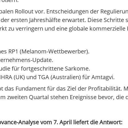
balen Rollout vor. Entscheidungen der Regulier
er ersten Jahreshälfte erwartet. Diese Schritte
t zu verringern und eine globale kommerzielle
es RP1 (Melanom-Wettbewerber).
ternehmens-Update.
udie für fortgeschrittene Sarkome.
RA (UK) und TGA (Australien) für Amtagvi.
bt das Fundament für das Ziel der Profitabilität
m zweiten Quartal stehen Ereignisse bevor, die 
vance-Analyse vom 7. April liefert die Antwort: