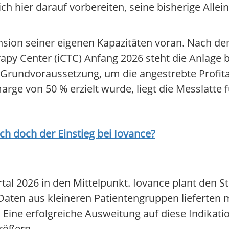
h hier darauf vorbereiten, seine bisherige Allei
ansion seiner eigenen Kapazitäten voran. Nach d
apy Center (iCTC) Anfang 2026 steht die Anlage 
 Grundvoraussetzung, um die angestrebte Profitab
rge von 50 % erzielt wurde, liegt die Messlatt
ich doch der Einstieg bei
Iovance
?
rtal 2026 in den Mittelpunkt. Iovance plant den St
aten aus kleineren Patientengruppen lieferten m
. Eine erfolgreiche Ausweitung auf diese Indikat
rößern.