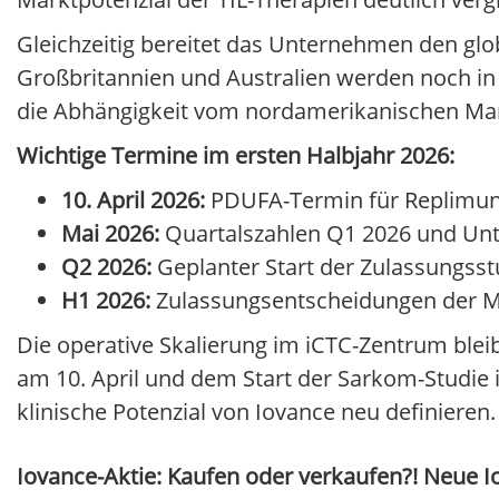
Gleichzeitig bereitet das Unternehmen den glo
Großbritannien und Australien werden noch in d
die Abhängigkeit vom nordamerikanischen Mark
Wichtige Termine im ersten Halbjahr 2026:
10. April 2026:
PDUFA-Termin für Replimun
Mai 2026:
Quartalszahlen Q1 2026 und Un
Q2 2026:
Geplanter Start der Zulassungsst
H1 2026:
Zulassungsentscheidungen der MH
Die operative Skalierung im iCTC-Zentrum blei
am 10. April und dem Start der Sarkom-Studie i
klinische Potenzial von Iovance neu definieren.
Iovance-Aktie: Kaufen oder verkaufen?! Neue Io