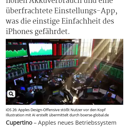
hohen Akkuverbrauch und eine
überfrachtete Einstellungs-App,
was die einstige Einfachheit des
iPhones gefährdet.
iOS 26: Apples Design-Offensive stößt Nutzer vor den Kopf
Illustration mit AI erstellt übermittelt durch boerse-global.de
Cupertino
– Apples neues Betriebssystem