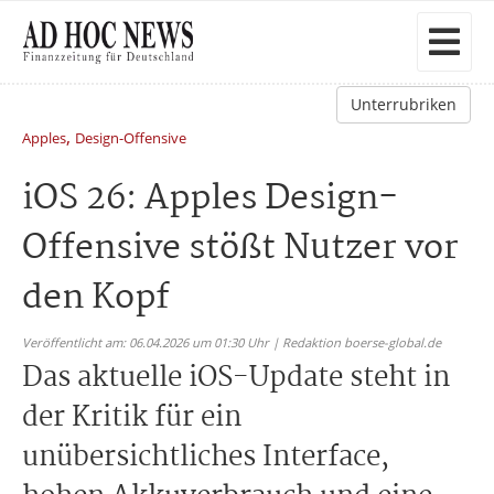
Unterrubriken
,
Apples
Design-Offensive
iOS 26: Apples Design-
Offensive stößt Nutzer vor
den Kopf
Veröffentlicht am: 06.04.2026 um 01:30 Uhr | Redaktion boerse-global.de
Das aktuelle iOS-Update steht in
der Kritik für ein
unübersichtliches Interface,