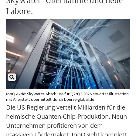
SkyWater-Übernahme und neue
Labore.
IonQ Aktie: SkyWater-Abschluss für Q2/Q3 2026 erwartet Illustration
mit AI erstellt übermittelt durch boerse-global.de
Die US-Regierung verteilt Milliarden für die
heimische Quanten-Chip-Produktion. Neun
Unternehmen profitieren von dem
massiven Förderpaket. IonQ geht komplett