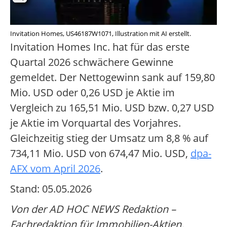
Invitation Homes, US46187W1071, Illustration mit AI erstellt.
Invitation Homes Inc. hat für das erste
Quartal 2026 schwächere Gewinne
gemeldet. Der Nettogewinn sank auf 159,80
Mio. USD oder 0,26 USD je Aktie im
Vergleich zu 165,51 Mio. USD bzw. 0,27 USD
je Aktie im Vorquartal des Vorjahres.
Gleichzeitig stieg der Umsatz um 8,8 % auf
734,11 Mio. USD von 674,47 Mio. USD,
dpa-
AFX vom April 2026
.
Stand: 05.05.2026
Von der AD HOC NEWS Redaktion –
Fachredaktion für Immobilien-Aktien.