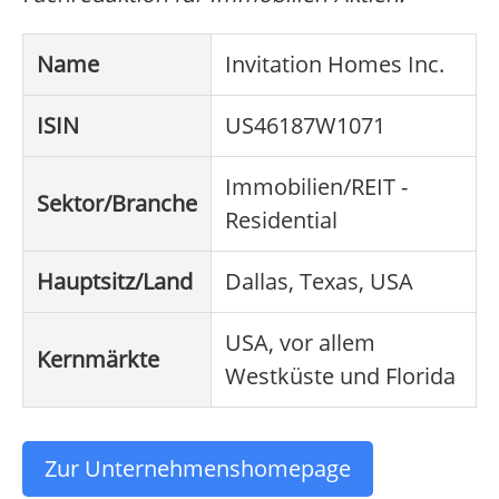
Name
Invitation Homes Inc.
ISIN
US46187W1071
Immobilien/REIT -
Sektor/Branche
Residential
Hauptsitz/Land
Dallas, Texas, USA
USA, vor allem
Kernmärkte
Westküste und Florida
Zur Unternehmenshomepage