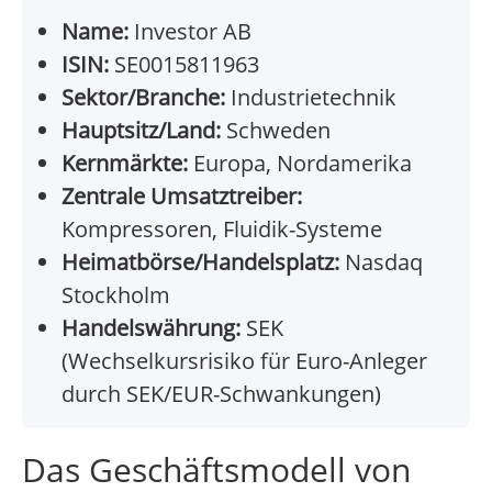
Name:
Investor AB
ISIN:
SE0015811963
Sektor/Branche:
Industrietechnik
Hauptsitz/Land:
Schweden
Kernmärkte:
Europa, Nordamerika
Zentrale Umsatztreiber:
Kompressoren, Fluidik-Systeme
Heimatbörse/Handelsplatz:
Nasdaq
Stockholm
Handelswährung:
SEK
(Wechselkursrisiko für Euro-Anleger
durch SEK/EUR-Schwankungen)
Das Geschäftsmodell von