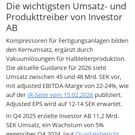
Die wichtigsten Umsatz- und
Produkttreiber von Investor
AB
Kompressoren für Fertigungsanlagen bilden
den Kernumsatz, ergänzt durch
Vakuumlösungen für Halbleiterproduktion.
Die aktuelle Guidance für 2026 sieht
Umsatz zwischen 45 und 48 Mrd. SEK vor,
mit adjusted EBITDA-Marge von 22-24%, wie
auf der
IR-Seite vom 15.02.2026
publiziert.
Adjusted EPS wird auf 12-14 SEK erwartet.
In Q4 2025 erzielte Investor AB 11,2 Mrd.
SEK Umsatz, ein Wachstum von 5%
gegenüber Q4 2024, laut
Quartalsbericht
.