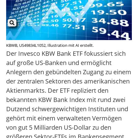
KBWB, US49834L1052, Illustration mit AI erstellt.
Der Invesco KBW Bank ETF fokussiert sich
auf große US-Banken und ermöglicht
Anlegern den gebündelten Zugang zu einem
der zentralen Sektoren des amerikanischen
Aktienmarkts. Der ETF repliziert den
bekannten KBW Bank Index mit rund zwei
Dutzend schwergewichtigen Instituten und
gehört mit einem verwalteten Vermögen
von gut 5 Milliarden US-Dollar zu den
größeren Sektor-ETFs im Bankensegment,