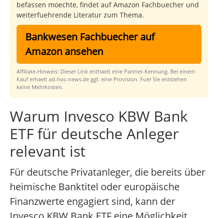
befassen moechte, findet auf Amazon Fachbuecher und
weiterfuehrende Literatur zum Thema.
Bankwesen Fachbuecher auf
Amazon ansehen
Affiliate-Hinweis: Dieser Link enthaelt eine Partner-Kennung. Bei einem
Kauf erhaelt ad-hoc-news.de ggf. eine Provision. Fuer Sie entstehen
keine Mehrkosten.
Warum Invesco KBW Bank
ETF für deutsche Anleger
relevant ist
Für deutsche Privatanleger, die bereits über
heimische Banktitel oder europäische
Finanzwerte engagiert sind, kann der
Invesco KBW Bank ETF eine Möglichkeit