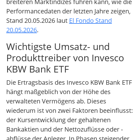
breiteren Marktindizes führen kann, wie die
Performancedaten der letzten Jahre zeigen,
Stand 20.05.2026 laut
El Fondo Stand
20.05.2026
.
Wichtigste Umsatz- und
Produkttreiber von Invesco
KBW Bank ETF
Die Ertragsbasis des Invesco KBW Bank ETF
hängt maßgeblich von der Höhe des
verwalteten Vermögens ab. Dieses
wiederum ist von zwei Faktoren beeinflusst:
der Kursentwicklung der gehaltenen
Bankaktien und der Nettozuflüsse oder -
abflüsse der Anleger. In Phasen steigender