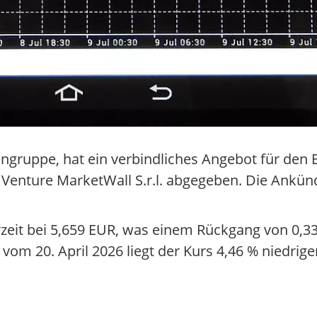
engruppe, hat ein verbindliches Angebot für den
nt Venture MarketWall S.r.l. abgegeben. Die Ankü
erzeit bei 5,659 EUR, was einem Rückgang von 0,
om 20. April 2026 liegt der Kurs 4,46 % niedrige