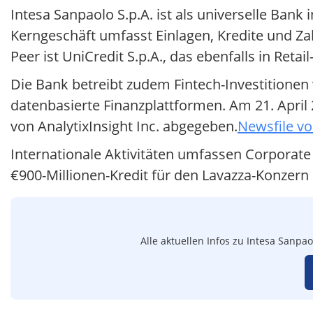
Intesa Sanpaolo S.p.A. ist als universelle Bank 
Kerngeschäft umfasst Einlagen, Kredite und Za
Peer ist UniCredit S.p.A., das ebenfalls in Reta
Die Bank betreibt zudem Fintech-Investitionen w
datenbasierte Finanzplattformen. Am 21. April
von AnalytixInsight Inc. abgegeben.
Newsfile v
Internationale Aktivitäten umfassen Corporate 
€900-Millionen-Kredit für den Lavazza-Konzern 
Alle aktuellen Infos zu Intesa Sanpa