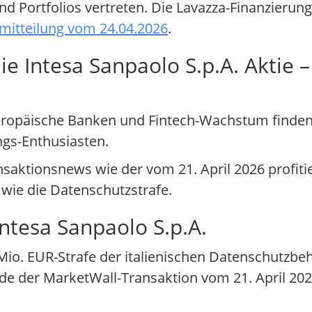
nd Portfolios vertreten. Die Lavazza-Finanzierung
mitteilung vom 24.04.2026
.
e Intesa Sanpaolo S.p.A. Aktie –
 europäische Banken und Fintech-Wachstum finde
ngs-Enthusiasten.
nsaktionsnews wie der vom 21. April 2026 profiti
wie die Datenschutzstrafe.
Intesa Sanpaolo S.p.A.
8 Mio. EUR-Strafe der italienischen Datenschutzbe
 der MarketWall-Transaktion vom 21. April 2026 