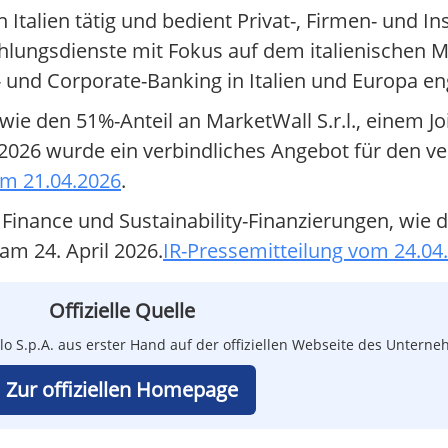
in Italien tätig und bedient Privat-, Firmen- und 
hlungsdienste mit Fokus auf dem italienischen Ma
il- und Corporate-Banking in Italien und Europa eng
ie den 51%-Anteil an MarketWall S.r.l., einem Jo
 2026 wurde ein verbindliches Angebot für den v
om 21.04.2026
.
Finance und Sustainability-Finanzierungen, wie d
am 24. April 2026.
IR-Pressemitteilung vom 24.04
Offizielle Quelle
olo S.p.A. aus erster Hand auf der offiziellen Webseite des Untern
Zur offiziellen Homepage