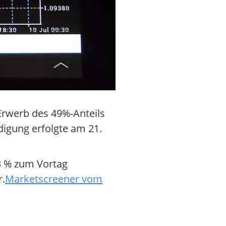
 Erwerb des 49%-Anteils
ndigung erfolgte am 21.
33 % zum Vortag
r.
Marketscreener vom