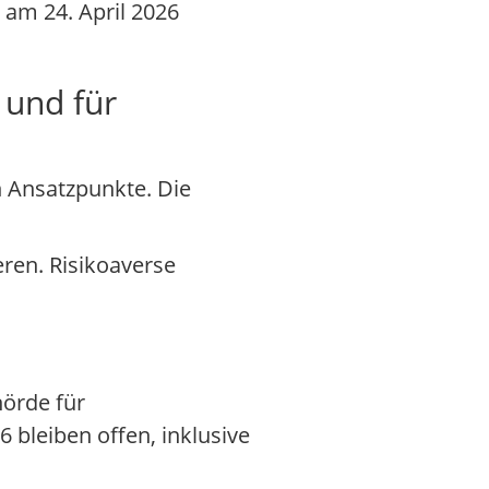
 am 24. April 2026
 und für
n Ansatzpunkte. Die
eren. Risikoaverse
hörde für
bleiben offen, inklusive