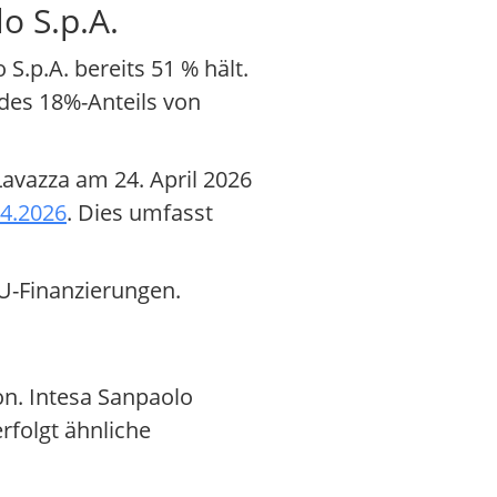
o S.p.A.
S.p.A. bereits 51 % hält.
 des 18%-Anteils von
Lavazza am 24. April 2026
04.2026
. Dies umfasst
MU-Finanzierungen.
on. Intesa Sanpaolo
rfolgt ähnliche