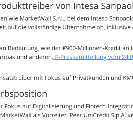
odukttreiber von Intesa Sanpaol
en wie MarketWall S.r.l., bei dem Intesa Sanpaolo 
elt auf die vollständige Übernahme ab, inklusive
an Bedeutung, wie der €900-Millionen-Kredit an 
aribas und anderen.
IR-Pressemitteilung vom 24.
tumsatztreiber mit Fokus auf Privatkunden und K
rbsposition
Fokus auf Digitalisierung und Fintech-Integrati
arketWall als Vorreiter. Peer UniCredit S.p.A. ve