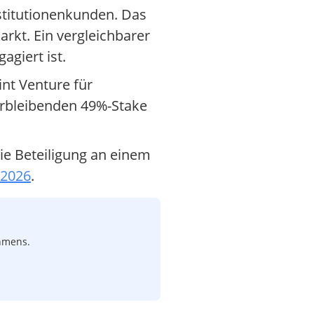
Institutionenkunden. Das
rkt. Ein vergleichbarer
agiert ist.
int Venture für
erbleibenden 49%-Stake
ie Beteiligung an einem
.2026
.
ehmens.