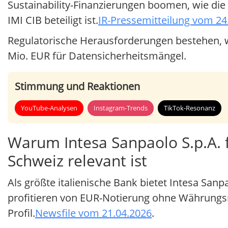
Sustainability-Finanzierungen boomen, wie die 
IMI CIB beteiligt ist.
IR-Pressemitteilung vom 24
Regulatorische Herausforderungen bestehen, wi
Mio. EUR für Datensicherheitsmängel.
Stimmung und Reaktionen
YouTube-Analysen
Instagram-Trends
TikTok-Resonanz
Warum Intesa Sanpaolo S.p.A. f
Schweiz relevant ist
Als größte italienische Bank bietet Intesa Sa
profitieren von EUR-Notierung ohne Währungsr
Profil.
Newsfile vom 21.04.2026
.