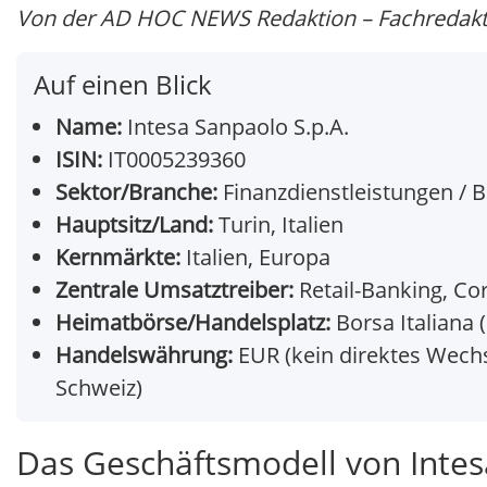
Von der AD HOC NEWS Redaktion – Fachredakti
Auf einen Blick
Name:
Intesa Sanpaolo S.p.A.
ISIN:
IT0005239360
Sektor/Branche:
Finanzdienstleistungen / 
Hauptsitz/Land:
Turin, Italien
Kernmärkte:
Italien, Europa
Zentrale Umsatztreiber:
Retail-Banking, Co
Heimatbörse/Handelsplatz:
Borsa Italiana 
Handelswährung:
EUR (kein direktes Wechs
Schweiz)
Das Geschäftsmodell von Intes