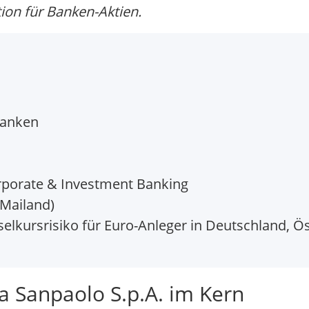
on für Banken-Aktien.
Banken
rporate & Investment Banking
(Mailand)
elkursrisiko für Euro-Anleger in Deutschland, Ö
a Sanpaolo S.p.A. im Kern