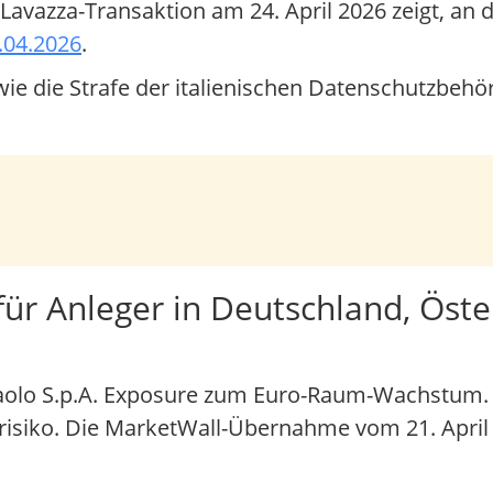
Lavazza-Transaktion am 24. April 2026 zeigt, an d
.04.2026
.
e die Strafe der italienischen Datenschutzbehö
ür Anleger in Deutschland, Öste
npaolo S.p.A. Exposure zum Euro-Raum-Wachstum.
isiko. Die MarketWall-Übernahme vom 21. April 2