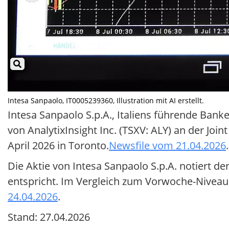
Intesa Sanpaolo, IT0005239360, Illustration mit AI erstellt.
Intesa Sanpaolo S.p.A., Italiens führende Bank
von AnalytixInsight Inc. (TSXV: ALY) an der Joi
April 2026 in Toronto.
Newsfile vom 21.04.2026
.
Die Aktie von Intesa Sanpaolo S.p.A. notiert d
entspricht. Im Vergleich zum Vorwoche-Niveau v
24.04.2026
.
Stand: 27.04.2026