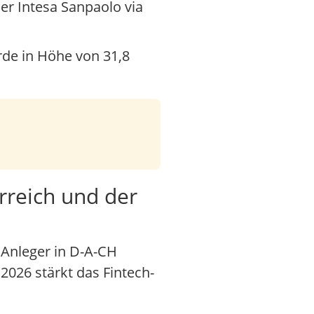
er Intesa Sanpaolo via
rde in Höhe von 31,8
rreich und der
 Anleger in D-A-CH
026 stärkt das Fintech-