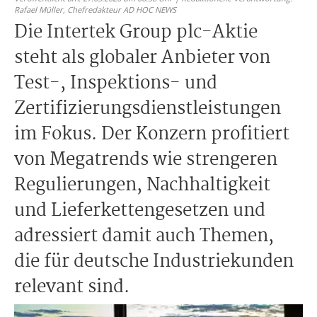
Rafael Müller,
Chefredakteur AD HOC NEWS
Die Intertek Group plc-Aktie
steht als globaler Anbieter von
Test-, Inspektions- und
Zertifizierungsdienstleistungen
im Fokus. Der Konzern profitiert
von Megatrends wie strengeren
Regulierungen, Nachhaltigkeit
und Lieferkettengesetzen und
adressiert damit auch Themen,
die für deutsche Industriekunden
relevant sind.