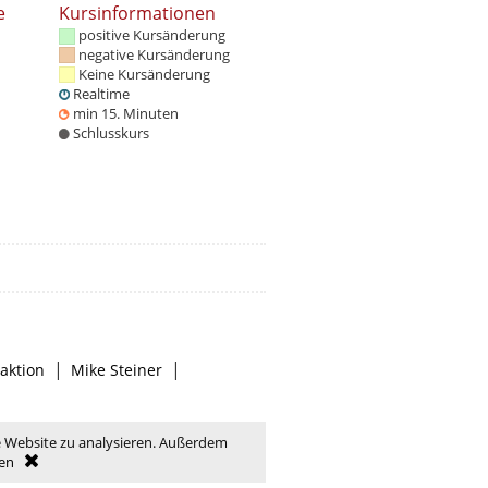
e
Kursinformationen
positive Kursänderung
negative Kursänderung
Keine Kursänderung
Realtime
min 15. Minuten
Schlusskurs
|
|
aktion
Mike Steiner
e Website zu analysieren. Außerdem
en