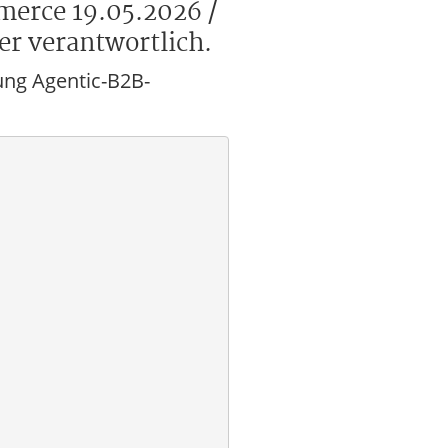
merce 19.05.2026 /
er verantwortlich.
tung Agentic-B2B-