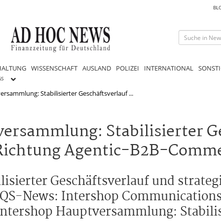
BL
HALTUNG
WISSENSCHAFT
AUSLAND
POLIZEI
INTERNATIONAL
SONSTI
GS
rsammlung: Stabilisierter Geschäftsverlauf ...
rsammlung: Stabilisierter G
n Richtung Agentic-B2B-Comme
sierter Geschäftsverlauf und strategi
QS-News: Intershop Communications
ntershop Hauptversammlung: Stabilis