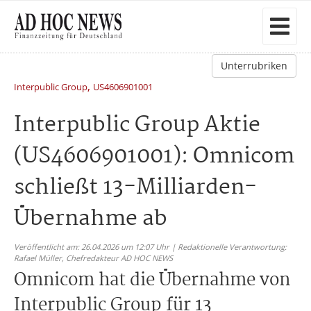
Unterrubriken
,
Interpublic Group
US4606901001
Interpublic Group Aktie
(US4606901001): Omnicom
schließt 13-Milliarden-
Übernahme ab
Veröffentlicht am: 26.04.2026 um 12:07 Uhr | Redaktionelle Verantwortung:
Rafael Müller,
Chefredakteur AD HOC NEWS
Omnicom hat die Übernahme von
Interpublic Group für 13