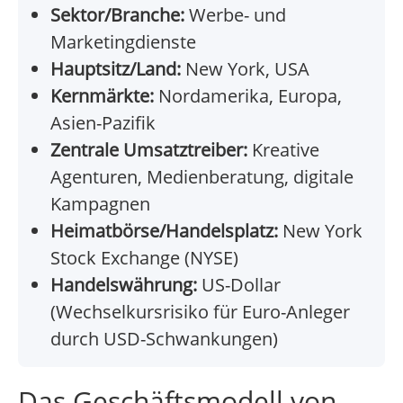
Sektor/Branche:
Werbe- und
Marketingdienste
Hauptsitz/Land:
New York, USA
Kernmärkte:
Nordamerika, Europa,
Asien-Pazifik
Zentrale Umsatztreiber:
Kreative
Agenturen, Medienberatung, digitale
Kampagnen
Heimatbörse/Handelsplatz:
New York
Stock Exchange (NYSE)
Handelswährung:
US-Dollar
(Wechselkursrisiko für Euro-Anleger
durch USD-Schwankungen)
Das Geschäftsmodell von