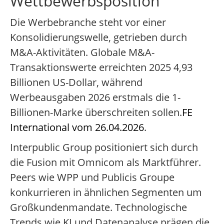
Wettbewerbsposition
Die Werbebranche steht vor einer
Konsolidierungswelle, getrieben durch
M&A-Aktivitäten. Globale M&A-
Transaktionswerte erreichten 2025 4,93
Billionen US-Dollar, während
Werbeausgaben 2026 erstmals die 1-
Billionen-Marke überschreiten sollen.
FE
International vom 26.04.2026
.
Interpublic Group positioniert sich durch
die Fusion mit Omnicom als Marktführer.
Peers wie WPP und Publicis Groupe
konkurrieren in ähnlichen Segmenten um
Großkundenmandate. Technologische
Trends wie KI und Datenanalyse prägen die