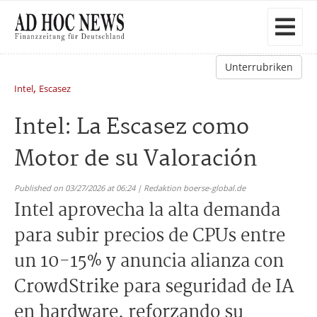
Unterrubriken
,
Intel
Escasez
Intel: La Escasez como
Motor de su Valoración
Published on 03/27/2026 at 06:24 | Redaktion boerse-global.de
Intel aprovecha la alta demanda
para subir precios de CPUs entre
un 10-15% y anuncia alianza con
CrowdStrike para seguridad de IA
en hardware, reforzando su