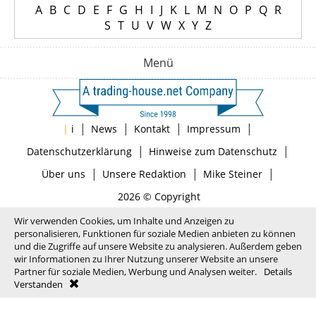
A
B
C
D
E
F
G
H
I
J
K
L
M
N
O
P
Q
R
S
T
U
V
W
X
Y
Z
Menü
|
|
|
|
|
i
News
Kontakt
Impressum
|
|
Datenschutzerklärung
Hinweise zum Datenschutz
|
|
|
Über uns
Unsere Redaktion
Mike Steiner
2026 © Copyright
Wir verwenden Cookies, um Inhalte und Anzeigen zu
personalisieren, Funktionen für soziale Medien anbieten zu können
und die Zugriffe auf unsere Website zu analysieren. Außerdem geben
wir Informationen zu Ihrer Nutzung unserer Website an unsere
Partner für soziale Medien, Werbung und Analysen weiter.
Details
Verstanden