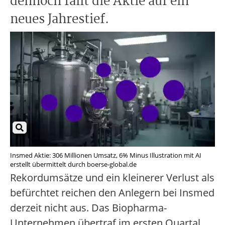
dennoch fällt die Aktie auf ein
neues Jahrestief.
Insmed Aktie: 306 Millionen Umsatz, 6% Minus Illustration mit AI
erstellt übermittelt durch boerse-global.de
Rekordumsätze und ein kleinerer Verlust als
befürchtet reichen den Anlegern bei Insmed
derzeit nicht aus. Das Biopharma-
Unternehmen übertraf im ersten Quartal