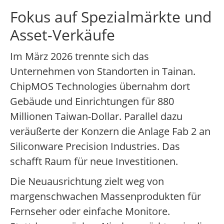
Fokus auf Spezialmärkte und
Asset-Verkäufe
Im März 2026 trennte sich das
Unternehmen von Standorten in Tainan.
ChipMOS Technologies übernahm dort
Gebäude und Einrichtungen für 880
Millionen Taiwan-Dollar. Parallel dazu
veräußerte der Konzern die Anlage Fab 2 an
Siliconware Precision Industries. Das
schafft Raum für neue Investitionen.
Die Neuausrichtung zielt weg von
margenschwachen Massenprodukten für
Fernseher oder einfache Monitore.