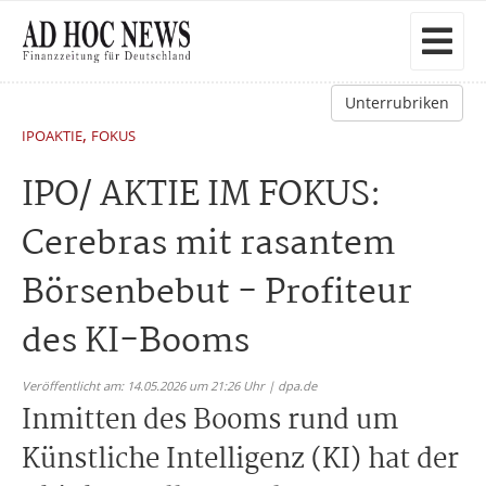
Unterrubriken
,
IPOAKTIE
FOKUS
IPO/ AKTIE IM FOKUS:
Cerebras mit rasantem
Börsenbebut - Profiteur
des KI-Booms
Veröffentlicht am: 14.05.2026 um 21:26 Uhr | dpa.de
Inmitten des Booms rund um
Künstliche Intelligenz (KI) hat der