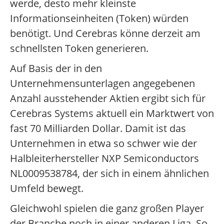
werde, desto mehr kleinste
Informationseinheiten (Token) würden
benötigt. Und Cerebras könne derzeit am
schnellsten Token generieren.
Auf Basis der in den
Unternehmensunterlagen angegebenen
Anzahl ausstehender Aktien ergibt sich für
Cerebras Systems aktuell ein Marktwert von
fast 70 Milliarden Dollar. Damit ist das
Unternehmen in etwa so schwer wie der
Halbleiterhersteller NXP Semiconductors
NL0009538784, der sich in einem ähnlichen
Umfeld bewegt.
Gleichwohl spielen die ganz großen Player
der Branche noch in einer anderen Liga. So