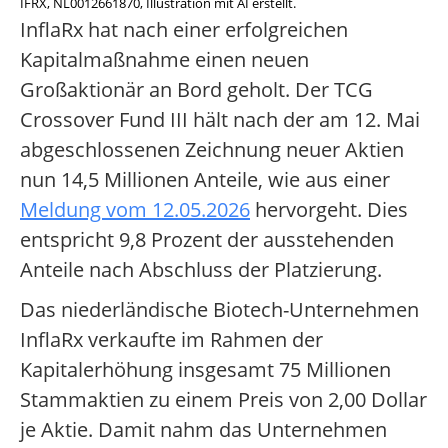
IFRX, NL0012661870, Illustration mit AI erstellt.
InflaRx hat nach einer erfolgreichen
Kapitalmaßnahme einen neuen
Großaktionär an Bord geholt. Der TCG
Crossover Fund III hält nach der am 12. Mai
abgeschlossenen Zeichnung neuer Aktien
nun 14,5 Millionen Anteile, wie aus einer
Meldung vom 12.05.2026
hervorgeht. Dies
entspricht 9,8 Prozent der ausstehenden
Anteile nach Abschluss der Platzierung.
Das niederländische Biotech-Unternehmen
InflaRx verkaufte im Rahmen der
Kapitalerhöhung insgesamt 75 Millionen
Stammaktien zu einem Preis von 2,00 Dollar
je Aktie. Damit nahm das Unternehmen