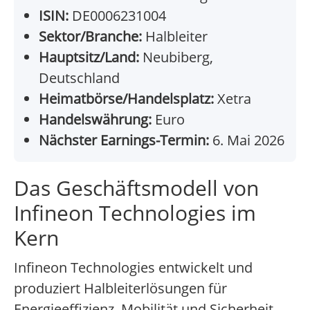
ISIN:
DE0006231004
Sektor/Branche:
Halbleiter
Hauptsitz/Land:
Neubiberg,
Deutschland
Heimatbörse/Handelsplatz:
Xetra
Handelswährung:
Euro
Nächster Earnings-Termin:
6. Mai 2026
Das Geschäftsmodell von
Infineon Technologies im
Kern
Infineon Technologies entwickelt und
produziert Halbleiterlösungen für
Energieeffizienz, Mobilität und Sicherheit.