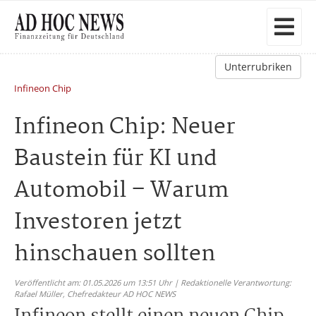
Unterrubriken
Infineon Chip
Infineon Chip: Neuer
Baustein für KI und
Automobil – Warum
Investoren jetzt
hinschauen sollten
Veröffentlicht am: 01.05.2026 um 13:51 Uhr | Redaktionelle Verantwortung:
Rafael Müller,
Chefredakteur AD HOC NEWS