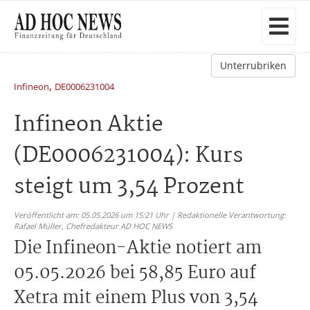
Unterrubriken
,
Infineon
DE0006231004
Infineon Aktie
(DE0006231004): Kurs
steigt um 3,54 Prozent
Veröffentlicht am: 05.05.2026 um 15:21 Uhr | Redaktionelle Verantwortung:
Rafael Müller,
Chefredakteur AD HOC NEWS
Die Infineon-Aktie notiert am
05.05.2026 bei 58,85 Euro auf
Xetra mit einem Plus von 3,54