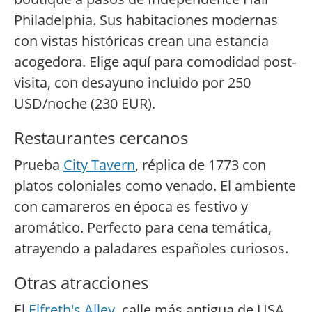
Philadelphia. Sus habitaciones modernas
con vistas históricas crean una estancia
acogedora. Elige aquí para comodidad post-
visita, con desayuno incluido por 250
USD/noche (230 EUR).
Restaurantes cercanos
Prueba
City Tavern
, réplica de 1773 con
platos coloniales como venado. El ambiente
con camareros en época es festivo y
aromático. Perfecto para cena temática,
atrayendo a paladares españoles curiosos.
Otras atracciones
El
Elfreth's Alley
, calle más antigua de USA,