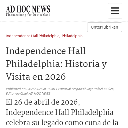
Unterrubriken
,
Independence Hall Philadelphia
Philadelphia
Independence Hall
Philadelphia: Historia y
Visita en 2026
Published on 04/26/2026 at 16:40 | Editorial responsibility: Rafael Müller,
Editor-in-Chief AD HOC NEWS
El 26 de abril de 2026,
Independence Hall Philadelphia
celebra su legado como cuna de la