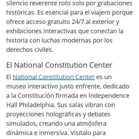
silencio reverente roto solo por grabaciones
históricas. Es esencial para el viajero porque
ofrece acceso gratuito 24/7 al exterior y
exhibiciones interactivas que conectan la
historia con luchas modernas por los
derechos civiles.
El National Constitution Center
El
National Constitution Center
es un
museo interactivo justo enfrente, dedicado
a la Constitución firmada en Independence
Hall Philadelphia. Sus salas vibran con
proyecciones holográficas y debates
simulados, creando una atmósfera
dinámica e inmersiva. Visítalo para