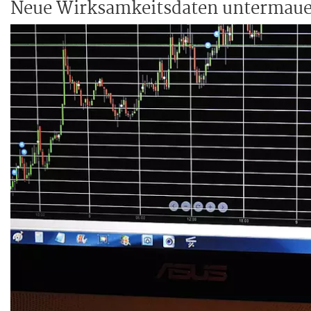
Neue Wirksamkeitsdaten untermauer