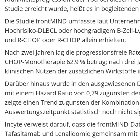
Studie erreicht wurde, heißt es in begleitenden
Die Studie frontMIND umfasste laut Unterne
Hochrisiko-DLBCL oder hochgradigem B-Zell-L
und R-CHOP oder R-CHOP allein erhielten.
Nach zwei Jahren lag die progressionsfreie Rat
CHOP-Monotherapie 62,9 % betrug; nach drei J
klinischen Nutzen der zusätzlichen Wirkstoffe 
Darüber hinaus wurde in den ausgewiesenen D
mit einem Hazard Ratio von 0,79 zugunsten d
zeigte einen Trend zugunsten der Kombination 
Auswertungszeitpunkt statistisch noch nicht si
Incyte verweist darauf, dass die frontMIND-Dat
Tafasitamab und Lenalidomid gemeinsam mit R-