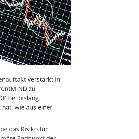
nauftakt verstärkt in
frontMIND zu
P bei bislang
hat, wie aus einer
ie das Risiko für
rimäre Endpunkt der