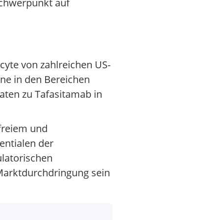
Schwerpunkt auf
cyte von zahlreichen US-
ine in den Bereichen
aten zu Tafasitamab in
sfreiem und
entialen der
latorischen
 Marktdurchdringung sein