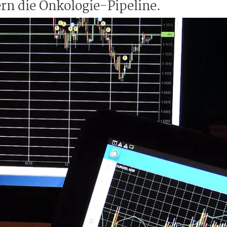
n die Onkologie-Pipeline.