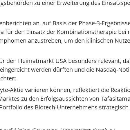
ungsbehörden zu einer Erweiterung des Einsatzsp
berichten an, auf Basis der Phase-3-Ergebnisse
a für den Einsatz der Kombinationstherapie bei 
Lymphomen anzustreben, um den klinischen Nutze
 für den Heimatmarkt USA besonders relevant, d
eingereicht werden dürften und die Nasdaq-Not
chtert.
te-Aktie variieren können, reflektiert die Reakt
Marktes zu den Erfolgsaussichten von Tafasitam
Portfolio des Biotech-Unternehmens strategisch