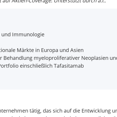
auf Aktien-Coverage. Unterstützt durch a.i..
e und Immunologie
ionale Märkte in Europa und Asien
ur Behandlung myeloproliferativer Neoplasien un
rtfolio einschließlich Tafasitamab
Unternehmen tätig, das sich auf die Entwicklung