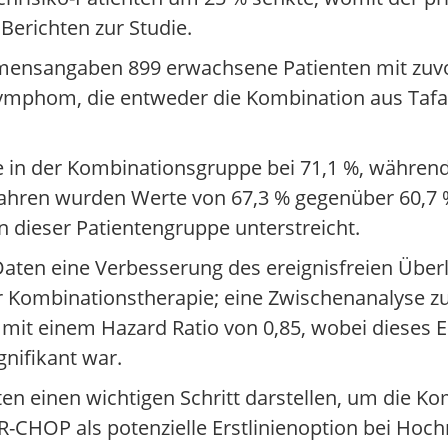
 Berichten zur Studie.
hmensangaben 899 erwachsene Patienten mit zu
ymphom, die entweder die Kombination aus Tafa
e in der Kombinationsgruppe bei 71,1 %, während 
ahren wurden Werte von 67,3 % gegenüber 60,7 %
in dieser Patientengruppe unterstreicht.
aten eine Verbesserung des ereignisfreien Über
er Kombinationstherapie; eine Zwischenanalyse
mit einem Hazard Ratio von 0,85, wobei dieses E
gnifikant war.
en einen wichtigen Schritt darstellen, um die K
CHOP als potenzielle Erstlinienoption bei Hoch