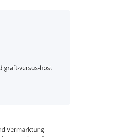
d graft-versus-host
 und Vermarktung