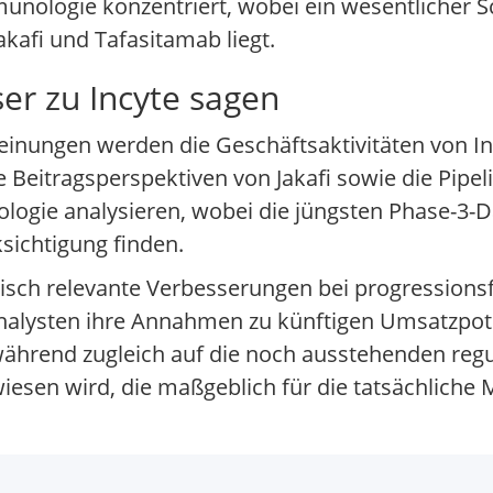
munologie konzentriert, wobei ein wesentlicher 
akafi und Tafasitamab liegt.
r zu Incyte sagen
inungen werden die Geschäftsaktivitäten von In
 Beitragsperspektiven von Jakafi sowie die Pipel
gie analysieren, wobei die jüngsten Phase-3-D
ichtigung finden.
nisch relevante Verbesserungen bei progression
Analysten ihre Annahmen zu künftigen Umsatzpot
ährend zugleich auf die noch ausstehenden regu
esen wird, die maßgeblich für die tatsächliche