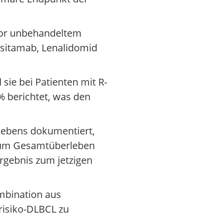
vor unbehandeltem
sitamab, Lenalidomid
sie bei Patienten mit R-
 berichtet, was den
lebens dokumentiert,
 zum Gesamtüberleben
rgebnis zum jetzigen
ombination aus
risiko-DLBCL zu