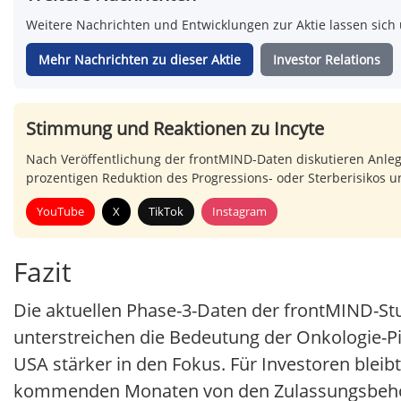
Weitere Nachrichten und Entwicklungen zur Aktie lassen sich 
Mehr Nachrichten zu dieser Aktie
Investor Relations
Stimmung und Reaktionen zu Incyte
Nach Veröffentlichung der frontMIND-Daten diskutieren Anleg
prozentigen Reduktion des Progressions- oder Sterberisikos un
YouTube
X
TikTok
Instagram
Fazit
Die aktuellen Phase-3-Daten der frontMIND-St
unterstreichen die Bedeutung der Onkologie-Pi
USA stärker in den Fokus. Für Investoren bleib
kommenden Monaten von den Zulassungsbehör