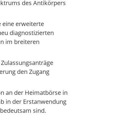
ektrums des Antikörpers
 eine erweiterte
neu diagnostizierten
n im breiteren
a Zulassungsanträge
ierung den Zugang
ion an der Heimatbörse in
ab in der Erstanwendung
 bedeutsam sind.