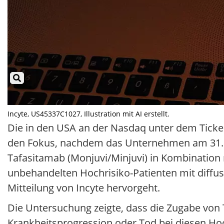
Incyte, US45337C1027, Illustration mit AI erstellt.
Die in den USA an der Nasdaq unter dem Ticker
den Fokus, nachdem das Unternehmen am 31.05
Tafasitamab (Monjuvi/Minjuvi) in Kombinatio
unbehandelten Hochrisiko-Patienten mit diffu
Mitteilung von Incyte hervorgeht.
Die Untersuchung zeigte, dass die Zugabe von 
Krankheitsprogression oder Tod bei diesen Ho