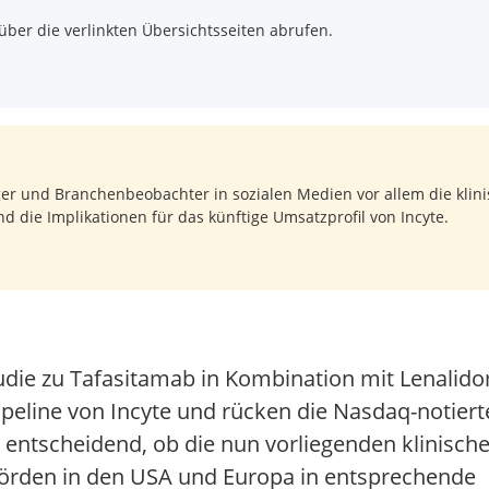
über die verlinkten Übersichtsseiten abrufen.
er und Branchenbeobachter in sozialen Medien vor allem die klin
d die Implikationen für das künftige Umsatzprofil von Incyte.
udie zu Tafasitamab in Kombination mit Lenali
peline von Incyte und rücken die Nasdaq-notierte
t entscheidend, ob die nun vorliegenden klinisch
den in den USA und Europa in entsprechende