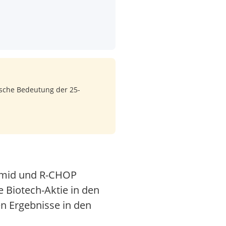
ische Bedeutung der 25-
domid und R-CHOP
 Biotech-Aktie in den
en Ergebnisse in den