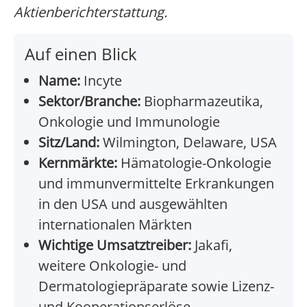
Aktienberichterstattung.
Auf einen Blick
Name:
Incyte
Sektor/Branche:
Biopharmazeutika,
Onkologie und Immunologie
Sitz/Land:
Wilmington, Delaware, USA
Kernmärkte:
Hämatologie-Onkologie
und immunvermittelte Erkrankungen
in den USA und ausgewählten
internationalen Märkten
Wichtige Umsatztreiber:
Jakafi,
weitere Onkologie- und
Dermatologiepräparate sowie Lizenz-
und Kooperationserlöse