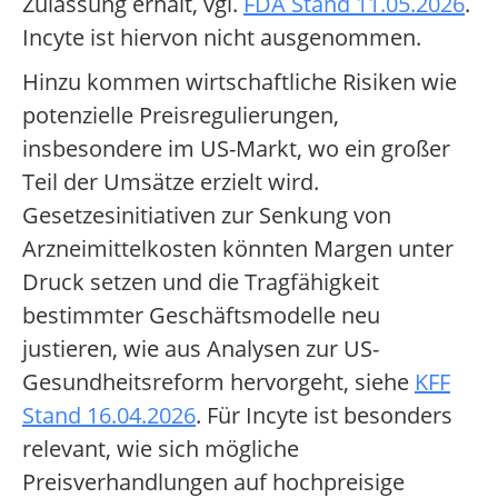
Zulassung erhält, vgl.
FDA Stand 11.05.2026
.
Incyte ist hiervon nicht ausgenommen.
Hinzu kommen wirtschaftliche Risiken wie
potenzielle Preisregulierungen,
insbesondere im US-Markt, wo ein großer
Teil der Umsätze erzielt wird.
Gesetzesinitiativen zur Senkung von
Arzneimittelkosten könnten Margen unter
Druck setzen und die Tragfähigkeit
bestimmter Geschäftsmodelle neu
justieren, wie aus Analysen zur US-
Gesundheitsreform hervorgeht, siehe
KFF
Stand 16.04.2026
. Für Incyte ist besonders
relevant, wie sich mögliche
Preisverhandlungen auf hochpreisige