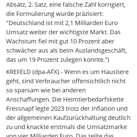
Absatz, 2. Satz, eine falsche Zahl korrigiert,
die Formulierung wurde präzisiert:
"Deutschland ist mit 2,1 Milliarden Euro
Umsatz weiter der wichtigste Markt. Das
Wachstum fiel mit gut 10 Prozent aber
schwächer aus als beim Auslandsgeschäft,
das um 19 Prozent zulegen konnte.")
KREFELD (dpa-AFX) - Wenn es um Haustiere
geht, sind Verbraucher offensichtlich nicht
so sparsam wie bei anderen
Anschaffungen. Die Heimtierbedarfskette
Fressnapf legte 2023 trotz der Inflation und
der allgemeinen Kaufzurückhaltung deutlich
zu und knackte erstmals die Umsatzmarke
von vier Milliarden Euro. Das teilte das