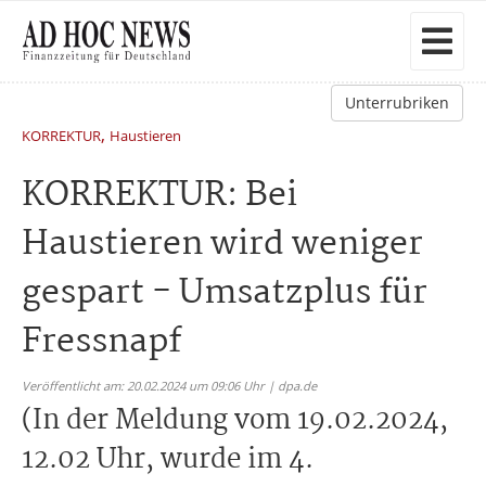
Unterrubriken
,
KORREKTUR
Haustieren
KORREKTUR: Bei
Haustieren wird weniger
gespart - Umsatzplus für
Fressnapf
Veröffentlicht am: 20.02.2024 um 09:06 Uhr | dpa.de
(In der Meldung vom 19.02.2024,
12.02 Uhr, wurde im 4.