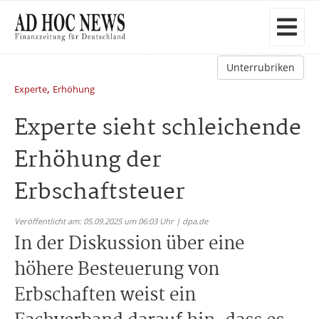
Unterrubriken
,
Experte
Erhöhung
Experte sieht schleichende
Erhöhung der
Erbschaftsteuer
Veröffentlicht am: 05.09.2025 um 06:03 Uhr | dpa.de
In der Diskussion über eine
höhere Besteuerung von
Erbschaften weist ein