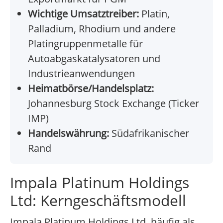
Wichtige Umsatztreiber:
Platin,
Palladium, Rhodium und andere
Platingruppenmetalle für
Autoabgaskatalysatoren und
Industrieanwendungen
Heimatbörse/Handelsplatz:
Johannesburg Stock Exchange (Ticker
IMP)
Handelswährung:
Südafrikanischer
Rand
Impala Platinum Holdings
Ltd: Kerngeschäftsmodell
Impala Platinum Holdings Ltd, häufig als