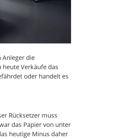
 Anleger die
n heute Verkäufe das
gefährdet oder handelt es
eser Rücksetzer muss
war das Papier von unter
das heutige Minus daher