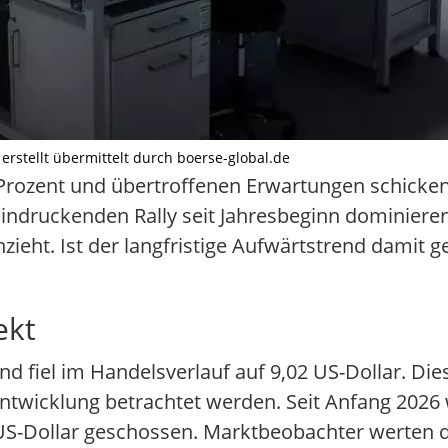
erstellt übermittelt durch boerse-global.de
rozent und übertroffenen Erwartungen schicken
eindruckenden Rally seit Jahresbeginn dominiere
zieht. Ist der langfristige Aufwärtstrend damit 
ekt
nd fiel im Handelsverlauf auf 9,02 US-Dollar. Di
twicklung betrachtet werden. Seit Anfang 2026 
US-Dollar geschossen. Marktbeobachter werten 