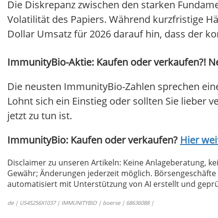
Die Diskrepanz zwischen den starken Fundamen
Volatilität des Papiers. Während kurzfristige 
Dollar Umsatz für 2026 darauf hin, dass der 
ImmunityBio-Aktie: Kaufen oder verkaufen?! Ne
Die neusten ImmunityBio-Zahlen sprechen eine
Lohnt sich ein Einstieg oder sollten Sie lieber
jetzt zu tun ist.
ImmunityBio: Kaufen oder verkaufen?
Hier wei
Disclaimer zu unseren Artikeln: Keine Anlageberatung,
Gewähr; Änderungen jederzeit möglich. Börsengeschäfte 
automatisiert mit Unterstützung von AI erstellt und geprü
de | US45256X1037 | IMMUNITYBIO | boerse | 68636088 |