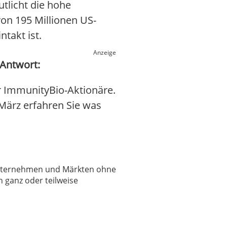
tlicht die hohe
von 195 Millionen US-
takt ist.
Anzeige
 Antwort:
r ImmunityBio-Aktionäre.
. März erfahren Sie was
 Unternehmen und Märkten ohne
 ganz oder teilweise