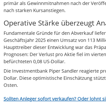
primär als Gewinnmitnahmen nach der Veröffen
nach starken Kursanstiegen.
Operative Stärke überzeugt An
Fundamentale Gründe für den Abverkauf liefer
Geschäftsjahr 2025 einen Umsatz von 113 Milli
Haupttreiber dieser Entwicklung war das Präp
Prognosen: Der Verlust pro Aktie fiel im vierte
befürchteten 0,08 US-Dollar.
Die Investmentbank Piper Sandler reagierte pr
Dollar. Diese optimistische Einschätzung stüt
Osten.
Sollten Anleger sofort verkaufen? Oder lohnt s