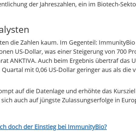
tlichung der Jahreszahlen, ein im Biotech-Sek
alysten
ten die Zahlen kaum. Im Gegenteil: ImmunityBio
onen US-Dollar, was einer Steigerung von 700 Pro
arat ANKTIVA. Auch beim Ergebnis übertraf das
n Quartal mit 0,06 US-Dollar geringer aus als die
ompt auf die Datenlage und erhöhte das Kursziel 
zt sich auch auf jüngste Zulassungserfolge in E
ich doch der Einstieg bei
ImmunityBio
?