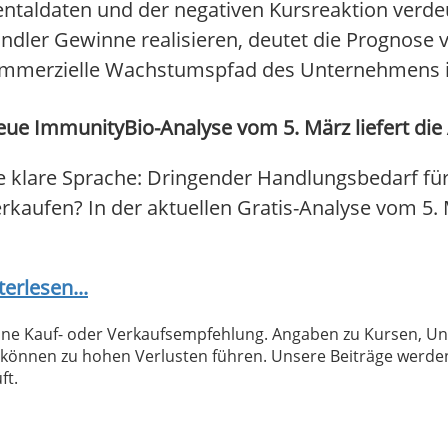
taldaten und der negativen Kursreaktion verdeu
Händler Gewinne realisieren, deutet die Prognose 
kommerzielle Wachstumspfad des Unternehmens in
ue ImmunityBio-Analyse vom 5. März liefert die
 klare Sprache: Dringender Handlungsbedarf fü
 verkaufen? In der aktuellen Gratis-Analyse vom 5
terlesen...
 keine Kauf- oder Verkaufsempfehlung. Angaben zu Kursen,
können zu hohen Verlusten führen. Unsere Beiträge werden
ft.