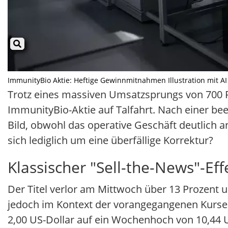
ImmunityBio Aktie: Heftige Gewinnmitnahmen Illustration mit AI 
Trotz eines massiven Umsatzsprungs von 700 P
ImmunityBio-Aktie auf Talfahrt. Nach einer be
Bild, obwohl das operative Geschäft deutlich an
sich lediglich um eine überfällige Korrektur?
Klassischer "Sell-the-News"-Eff
Der Titel verlor am Mittwoch über 13 Prozent u
jedoch im Kontext der vorangegangenen Kursen
2,00 US-Dollar auf ein Wochenhoch von 10,44 