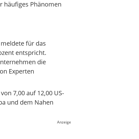
tor häufiges Phänomen
 meldete für das
zent entspricht.
 Unternehmen die
 von Experten
von 7,00 auf 12,00 US-
uropa und dem Nahen
Anzeige